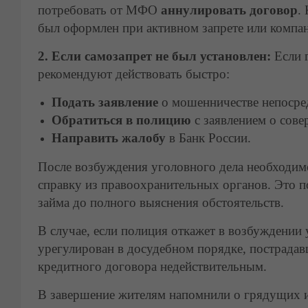
потребовать от МФО
аннулировать договор
.
был оформлен при активном запрете или компан
2. Если самозапрет не был установлен:
Если г
рекомендуют действовать быстро:
Подать заявление
о мошенничестве непосре
Обратиться в полицию
с заявлением о сов
Направить жалобу
в Банк России.
После возбуждения уголовного дела необходим
справку из правоохранительных органов. Это 
займа до полного выяснения обстоятельств.
В случае, если полиция откажет в возбуждении 
урегулирован в досудебном порядке, пострадав
кредитного договора недействительным.
В завершение жителям напомнили о грядущих и