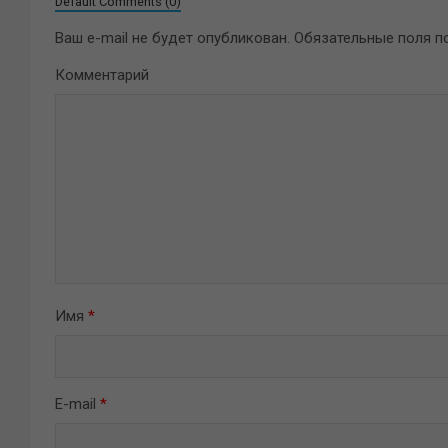
Default Comments (0)
Ваш e-mail не будет опубликован.
Обязательные поля 
Комментарий
Имя
*
E-mail
*