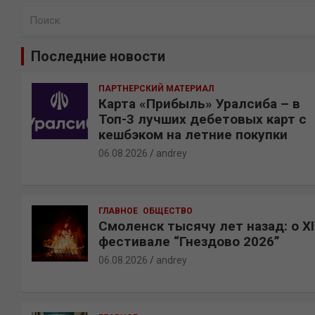
П
о
и
Последние новости
с
к
ПАРТНЕРСКИЙ МАТЕРИАЛ
Карта «Прибыль» Уралсиба – в
Топ-3 лучших дебетовых карт с
кешбэком на летние покупки
06.08.2026
andrey
ГЛАВНОЕ
ОБЩЕСТВО
Смоленск тысячу лет назад: о X
фестивале “Гнездово 2026”
06.08.2026
andrey