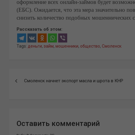
оформление всех онлайн-займов будет возможн
(ЕБС). Ожидается, что эта мера значительно п
снизить количество подобных мошеннических с
Рассказать об этом:
Tags:
деньги
,
займ
,
мошенники
,
общество
,
Смоленск
Навигация
Смоленск начнет экспорт масла и шрота в КНР
по
записям
Оставить комментарий