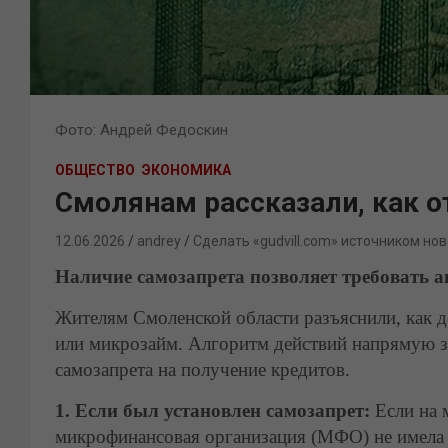
Фото: Андрей Федоскин
ОБЩЕСТВО
ЭКОНОМИКА
Смолянам рассказали, как 
12.06.2026
andrey
Сделать «gudvill.com» источником нов
Наличие самозапрета позволяет требовать 
Жителям Смоленской области разъяснили, как д
или микрозайм. Алгоритм действий напрямую з
самозапрета на получение кредитов.
1. Если был установлен самозапрет:
Если на 
микрофинансовая организация (МФО) не имела п