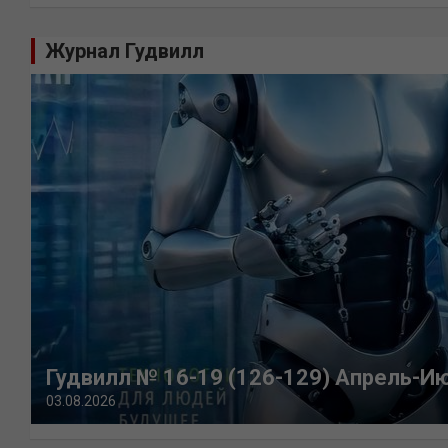
Журнал Гудвилл
Гудвилл № 16-19 (126-129) Апрель-И
03.08.2026