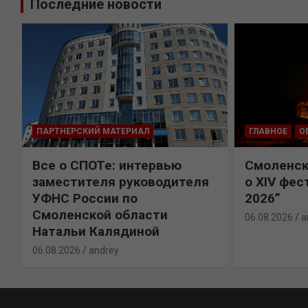
Последние новости
ПАРТНЕРСКИЙ МАТЕРИАЛ
ГЛАВНОЕ
О
Все о СПОТе: интервью
Смоленск
х
заместителя руководителя
о XIV фес
УФНС России по
2026”
Смоленской области
06.08.2026
a
Натальи Калядиной
06.08.2026
andrey