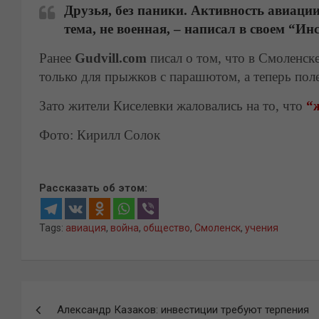
Друзья, без паники. Активность авиаци
тема, не военная, – написал в своем “И
Ранее
Gudvill.com
писал о том, что в Смоленск
только для прыжков с парашютом, а теперь поле
Зато жители Киселевки жаловались на то, что
“ж
Фото: Кирилл Солок
Рассказать об этом:
Tags:
авиация
,
война
,
общество
,
Смоленск
,
учения
Навигация
Александр Казаков: инвестиции требуют терпения