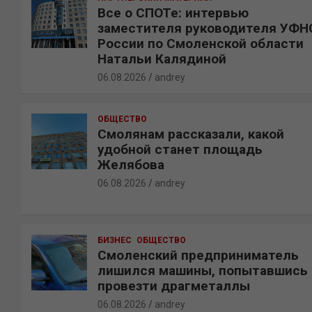
Все о СПОТе: интервью
заместителя руководителя УФН
России по Смоленской области
Натальи Калядиной
06.08.2026
andrey
ОБЩЕСТВО
Смолянам рассказали, какой
удобной станет площадь
Желябова
06.08.2026
andrey
БИЗНЕС
ОБЩЕСТВО
Смоленский предприниматель
лишился машины, попытавшись
провезти драгметаллы
06.08.2026
andrey