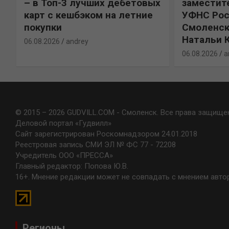
%
– в Топ-3 лучших дебетовых
заместит
карт с кешбэком на летние
УФНС Рос
покупки
Смоленск
Натальи 
06.08.2026
andrey
06.08.2026
a
© 2015 – 2026 GUDVILL.COM - Смоленск. Все права защище
Деловой портал «Гудвилл»
Сайт зарегистрирован Роскомнадзором 24.01.2018
Реестровая запись СМИ ЭЛ № ФС 77 - 72208
Учредитель ООО «ПРЕССА»
Главный редактор: Попова Ю.В.
16+. Мнение редакции может не совпадать с мнением авто
Регионы