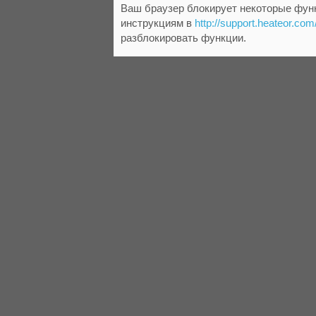
Ваш браузер блокирует некоторые функ
инструкциям в
http://support.heateor.com
разблокировать функции.