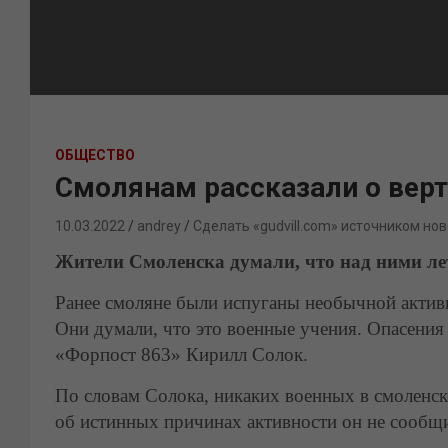
ОБЩЕСТВО
Смолянам рассказали о верт
10.03.2022
andrey
Сделать «gudvill.com» источником нов
Жители Смоленска думали, что над ними л
Ранее смоляне были испуганы необычной актив
Они думали, что это военные учения. Опасения
«Форпост 863» Кирилл Солок.
По словам Солока, никаких военных в смоленск
об истинных причинах активности он не сообщ