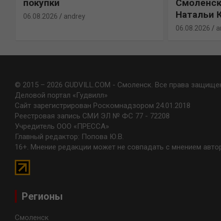
покупки
Смоленск
Натальи 
06.08.2026
andrey
06.08.2026
a
© 2015 – 2026 GUDVILL.COM - Смоленск. Все права защище
Деловой портал «Гудвилл»
Сайт зарегистрирован Роскомнадзором 24.01.2018
Реестровая запись СМИ ЭЛ № ФС 77 - 72208
Учредитель ООО «ПРЕССА»
Главный редактор: Попова Ю.В.
16+. Мнение редакции может не совпадать с мнением авто
Регионы
Смоленск