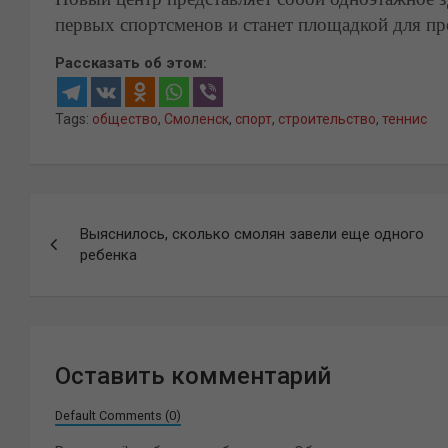
первых спортсменов и станет площадкой для пр
Рассказать об этом:
Tags:
общество
,
Смоленск
,
спорт
,
строительство
,
теннис
Навигация
Выяснилось, сколько смолян завели еще одного
по
ребенка
записям
Оставить комментарий
Default Comments (0)