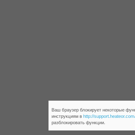
Ваш браузер блокирует некоторые функ
инструкциям в
http://support.heateor.com
разблокировать функции.