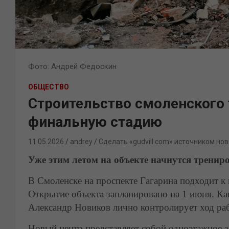
Фото: Андрей Федоскин
ОБЩЕСТВО
Строительство смоленского 
финальную стадию
11.05.2026
andrey
Сделать «gudvill.com» источником нов
Уже этим летом на объекте начнутся тренир
В Смоленске на проспекте Гагарина подходит к 
Открытие объекта запланировано на 1 июня. Ка
Александр Новиков лично контролирует ход раб
Новый центр представляет собой одноэтажное з