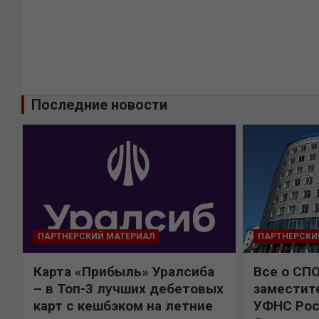
Последние новости
ПАРТНЕРСКИЙ МАТЕРИАЛ
ПАРТНЕРСКИ
Карта «Прибыль» Уралсиба
Все о СП
%
– в Топ-3 лучших дебетовых
заместит
карт с кешбэком на летние
УФНС Рос