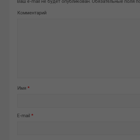
Ваш e-mail не будет опубликован.
Обязательные поля 
Комментарий
Имя
*
E-mail
*