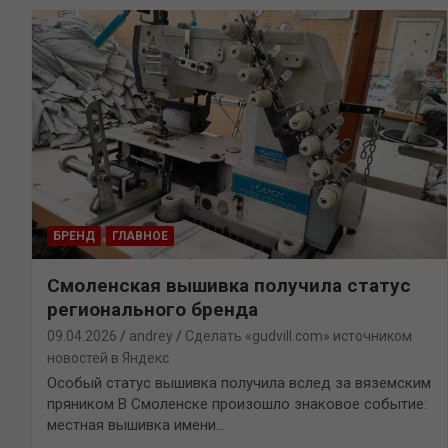
БРЕНД
ГЛАВНОЕ
Смоленская вышивка получила статус
регионального бренда
09.04.2026
andrey
Сделать «gudvill.com» источником
новостей в Яндекс
Особый статус вышивка получила вслед за вяземским
пряником В Смоленске произошло знаковое событие:
местная вышивка имени…