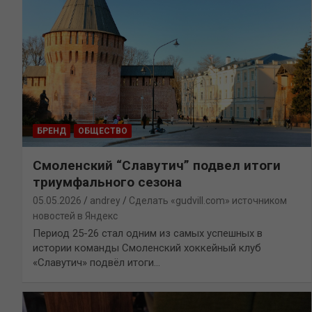
БРЕНД
ОБЩЕСТВО
Смоленский “Славутич” подвел итоги
триумфального сезона
05.05.2026
andrey
Сделать «gudvill.com» источником
новостей в Яндекс
Период 25-26 стал одним из самых успешных в
истории команды Смоленский хоккейный клуб
«Славутич» подвёл итоги…