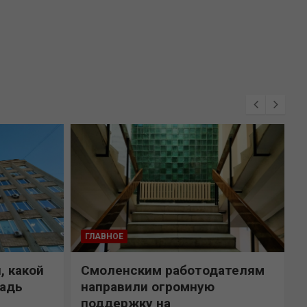
ГЛАВНОЕ
, какой
Смоленским работодателям
щадь
направили огромную
поддержку на