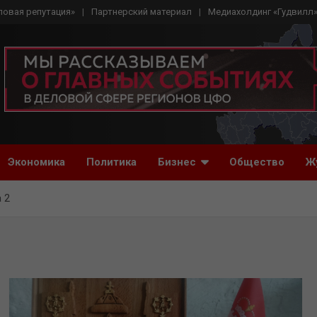
ловая репутация»
Партнерский материал
Медиахолдинг «Гудвилл
Экономика
Политика
Бизнес
Общество
Ж
 2