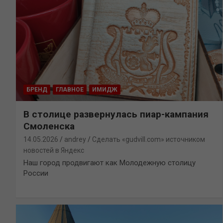
БРЕНД
ГЛАВНОЕ
ИМИДЖ
В столице развернулась пиар-кампания
Смоленска
14.05.2026
andrey
Сделать «gudvill.com» источником
новостей в Яндекс
Наш город продвигают как Молодежную столицу
России