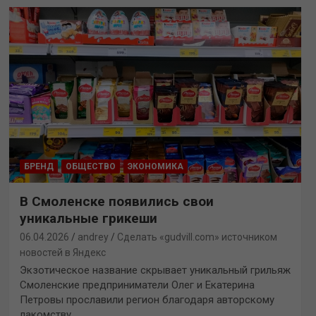
БРЕНД
ОБЩЕСТВО
ЭКОНОМИКА
В Смоленске появились свои
уникальные грикеши
06.04.2026
andrey
Сделать «gudvill.com» источником
новостей в Яндекс
Экзотическое название скрывает уникальный грильяж
Смоленские предприниматели Олег и Екатерина
Петровы прославили регион благодаря авторскому
лакомству…