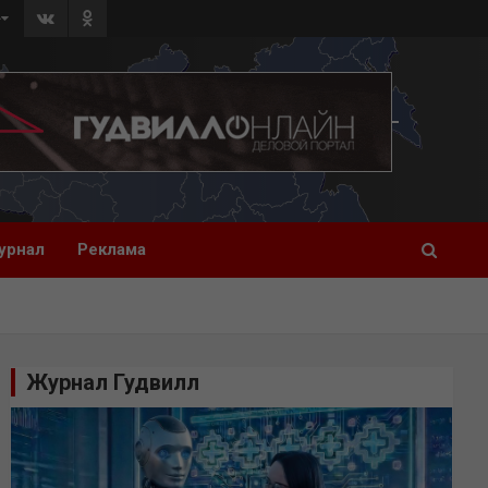
»
урнал
Реклама
Журнал Гудвилл