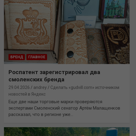
БРЕНД
ГЛАВНОЕ
Роспатент зарегистрировал два
смоленских бренда
29.04.2026
andrey
Сделать «gudvill.com» источником
новостей в Яндекс
Еще две наши торговые марки проверяются
экспертами Смоленский сенатор Артём Малащенков
рассказал, что в регионе уже…