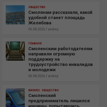
ОБЩЕСТВО
Смолянам рассказали, какой
удобной станет площадь
Желябова
06.08.2026
andrey
ГЛАВНОЕ
Смоленским работодателям
направили огромную
поддержку на
трудоустройство инвалидов
и молодежи
06.08.2026
andrey
БИЗНЕС
ОБЩЕСТВО
Смоленский
предприниматель лишился
машины, попытавшись