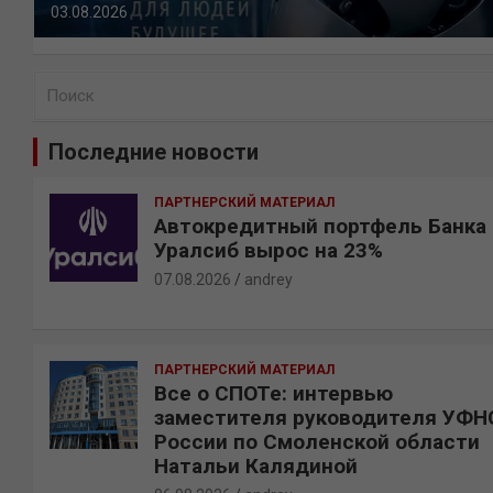
03.08.2026
П
о
и
Последние новости
с
к
ПАРТНЕРСКИЙ МАТЕРИАЛ
Автокредитный портфель Банка
Уралсиб вырос на 23%
07.08.2026
andrey
ПАРТНЕРСКИЙ МАТЕРИАЛ
Все о СПОТе: интервью
заместителя руководителя УФН
России по Смоленской области
Натальи Калядиной