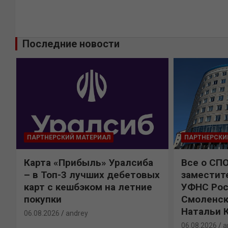
Последние новости
ПАРТНЕРСКИЙ МАТЕРИАЛ
ПАРТНЕРСКИ
Карта «Прибыль» Уралсиба
Все о СП
%
– в Топ-3 лучших дебетовых
заместит
карт с кешбэком на летние
УФНС Рос
покупки
Смоленск
Натальи 
06.08.2026
andrey
06.08.2026
a