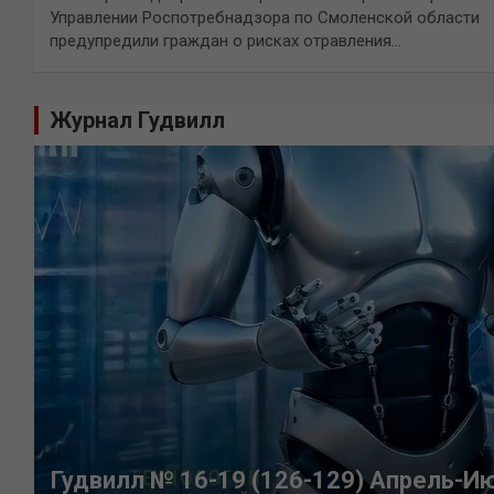
Управлении Роспотребнадзора по Смоленской области
предупредили граждан о рисках отравления…
Журнал Гудвилл
Гудвилл № 16-19 (126-129) Апрель-И