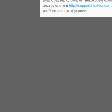
Ваш браузер блокирует некоторые функ
инструкциям в
http://support.heateor.com
разблокировать функции.