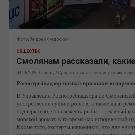
Фото: Андрей Федоскин
ОБЩЕСТВО
Смолянам рассказали, какие
04.06.2026
andrey
Сделать «gudvill.com» источником нов
Роспотребнадзор назвал признаки испорче
В Управлении Роспотребнадзора по Смоленской
употреблении суши и роллов, а также дали рек
подчеркнули, что свежесть рыбы — главный кри
морской аромат, в то время как испорченный и
Кроме того, эксперты напомнили, что для унич
процедуру заморозки, а не просто храниться в