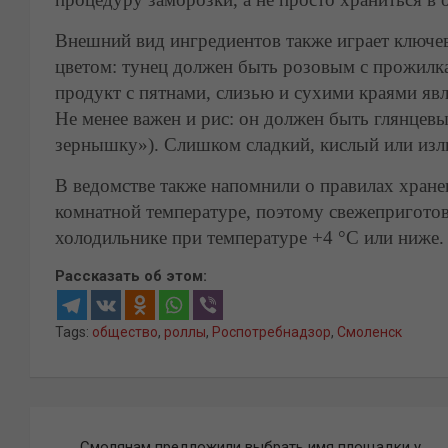
Внешний вид ингредиентов также играет ключев
цветом: тунец должен быть розовым с прожилк
продукт с пятнами, слизью и сухими краями яв
Не менее важен и рис: он должен быть глянцев
зернышку»). Слишком сладкий, кислый или изл
В ведомстве также напомнили о правилах хране
комнатной температуре, поэтому свежепригото
холодильнике при температуре +4 °C или ниже.
Рассказать об этом:
Tags:
общество
,
роллы
,
Роспотребнадзор
,
Смоленск
Навигация
Смолянам предложили выбрать имя площадки у