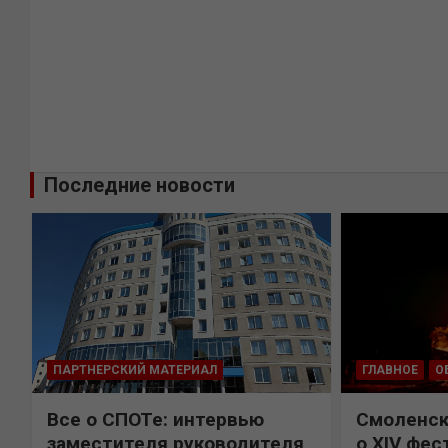
Последние новости
ПАРТНЕРСКИЙ МАТЕРИАЛ
ГЛАВНОЕ
О
Все о СПОТе: интервью
Смоленск
х
заместителя руководителя
о XIV фес