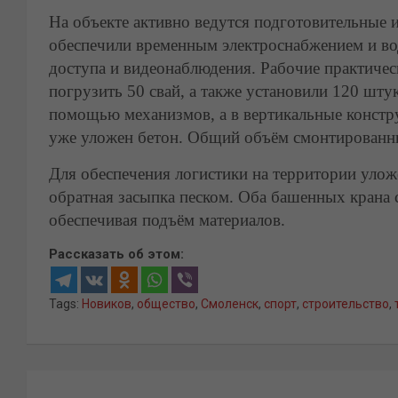
На объекте активно ведутся подготовительные
обеспечили временным электроснабжением и во
доступа и видеонаблюдения. Рабочие практичес
погрузить 50 свай, а также установили 120 шту
помощью механизмов, а в вертикальные констр
уже уложен бетон. Общий объём смонтированны
Для обеспечения логистики на территории уло
обратная засыпка песком. Оба башенных крана 
обеспечивая подъём материалов.
Рассказать об этом:
Tags:
Новиков
,
общество
,
Смоленск
,
спорт
,
строительство
,
Навигация