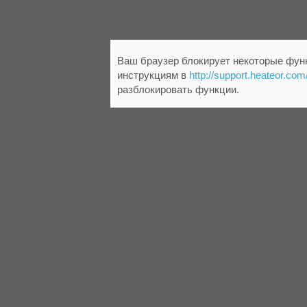
Ваш браузер блокирует некоторые функ
инструкциям в
http://support.heateor.com
разблокировать функции.