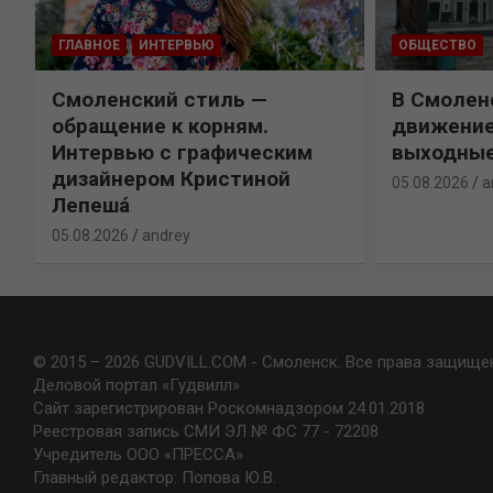
ГЛАВНОЕ
ИНТЕРВЬЮ
ОБЩЕСТВО
Смоленский стиль —
В Смолен
обращение к корням.
движение
Интервью с графическим
выходны
дизайнером Кристиной
05.08.2026
a
Лепешá
05.08.2026
andrey
© 2015 – 2026 GUDVILL.COM - Смоленск. Все права защище
Деловой портал «Гудвилл»
Сайт зарегистрирован Роскомнадзором 24.01.2018
Реестровая запись СМИ ЭЛ № ФС 77 - 72208
Учредитель ООО «ПРЕССА»
Главный редактор: Попова Ю.В.