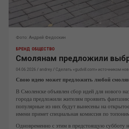
Фото: Андрей Федоскин
БРЕНД
ОБЩЕСТВО
Смолянам предложили выбр
04.06.2026
andrey
Сделать «gudvill.com» источником нов
Свою идею может предложить любой смоля
В Смоленске объявлен сбор идей для нового н
города предложили жителям проявить фантазию 
популярные из них будут вынесены на открыто
имени примет специальная комиссия по топони
Одновременно с этим в предстоящую субботу н