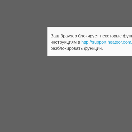
Ваш браузер блокирует некоторые функ
инструкциям в
http://support.heateor.com
разблокировать функции.