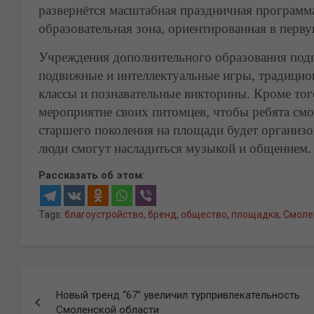
развернётся масштабная праздничная программа.
образовательная зона, ориентированная в перву
Учреждения дополнительного образования по
подвижные и интеллектуальные игры, традицион
классы и познавательные викторины. Кроме тог
мероприятие своих питомцев, чтобы ребята см
старшего поколения на площади будет организо
люди смогут насладиться музыкой и общением.
Рассказать об этом:
Tags:
благоустройство
,
бренд
,
общество
,
площадка
,
Смоле
Навигация
Новый тренд “67” увеличил турпривлекательность
по
Смоленской области