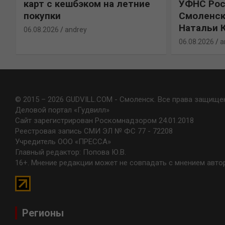
карт с кешбэком на летние
УФНС Рос
покупки
Смоленск
Натальи 
06.08.2026
andrey
06.08.2026
a
© 2015 – 2026 GUDVILL.COM - Смоленск. Все права защище
Деловой портал «Гудвилл»
Сайт зарегистрирован Роскомнадзором 24.01.2018
Реестровая запись СМИ ЭЛ № ФС 77 - 72208
Учредитель ООО «ПРЕССА»
Главный редактор: Попова Ю.В.
16+. Мнение редакции может не совпадать с мнением авто
Регионы