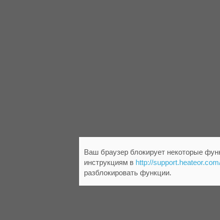
Ваш браузер блокирует некоторые функ
инструкциям в
http://support.heateor.com
разблокировать функции.