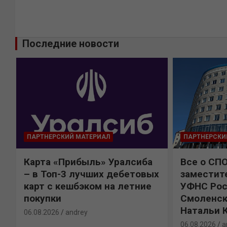
Последние новости
ПАРТНЕРСКИЙ МАТЕРИАЛ
ПАРТНЕРСКИ
Карта «Прибыль» Уралсиба
Все о СП
%
– в Топ-3 лучших дебетовых
заместит
карт с кешбэком на летние
УФНС Рос
покупки
Смоленск
Натальи 
06.08.2026
andrey
06.08.2026
a