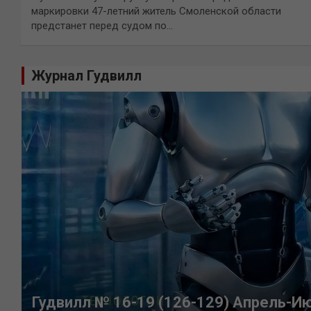
маркировки 47-летний житель Смоленской области
предстанет перед судом по…
Журнал Гудвилл
Гудвилл № 16-19 (126-129) Апрель-И