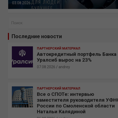
03.08.2026
П
о
и
Последние новости
с
к
ПАРТНЕРСКИЙ МАТЕРИАЛ
Автокредитный портфель Банка
Уралсиб вырос на 23%
07.08.2026
andrey
ПАРТНЕРСКИЙ МАТЕРИАЛ
Все о СПОТе: интервью
заместителя руководителя УФН
России по Смоленской области
Натальи Калядиной