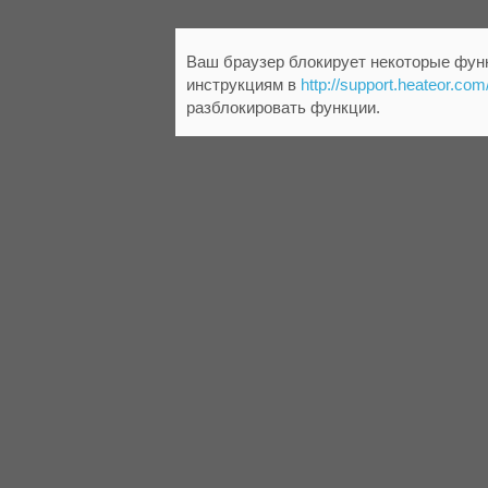
Ваш браузер блокирует некоторые функ
инструкциям в
http://support.heateor.com
разблокировать функции.