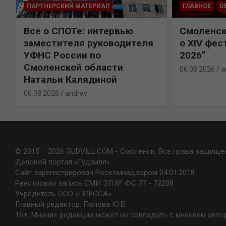
ПАРТНЕРСКИЙ МАТЕРИАЛ
ГЛАВНОЕ
О
Все о СПОТе: интервью
Смоленск
х
заместителя руководителя
о XIV фес
УФНС России по
2026”
Смоленской области
06.08.2026
a
Натальи Калядиной
06.08.2026
andrey
© 2015 – 2026 GUDVILL.COM - Смоленск. Все права защище
Деловой портал «Гудвилл»
Сайт зарегистрирован Роскомнадзором 24.01.2018
Реестровая запись СМИ ЭЛ № ФС 77 - 72208
Учредитель ООО «ПРЕССА»
Главный редактор: Попова Ю.В.
16+. Мнение редакции может не совпадать с мнением авто