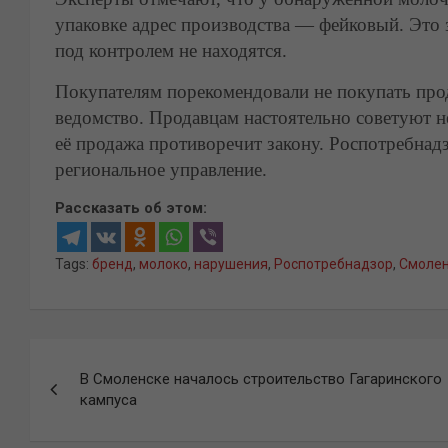
упаковке адрес производства — фейковый. Это 
под контролем не находятся.
Покупателям порекомендовали не покупать про
ведомство. Продавцам настоятельно советуют 
её продажа противоречит закону. Роспотребнадз
региональное управление.
Рассказать об этом:
Tags:
бренд
,
молоко
,
нарушения
,
Роспотребнадзор
,
Смолен
Навигация
В Смоленске началось строительство Гагаринского
по
кампуса
записям