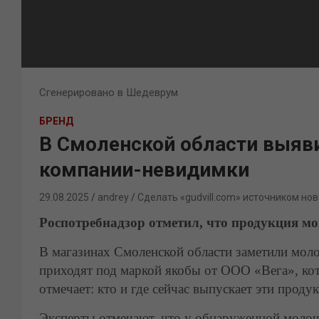
Сгенерировано в Шедеврум
БРЕНД
В Смоленской области выяв
компании-невидимки
29.08.2025
andrey
Сделать «gudvill.com» источником нов
Роспотребнадзор отметил, что продукция м
В магазинах Смоленской области заметили мо
приходят под маркой якобы от ООО «Вега», кот
отмечает: кто и где сейчас выпускает эти проду
Эксперты отмечают, что у обнаруженной молочк