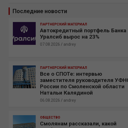
и
Последние новости
с
к
ПАРТНЕРСКИЙ МАТЕРИАЛ
Автокредитный портфель Банка
Уралсиб вырос на 23%
07.08.2026
andrey
ПАРТНЕРСКИЙ МАТЕРИАЛ
Все о СПОТе: интервью
заместителя руководителя УФН
России по Смоленской области
Натальи Калядиной
06.08.2026
andrey
ОБЩЕСТВО
Смолянам рассказали, какой