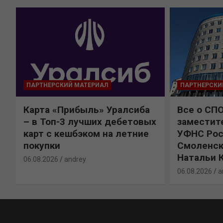
ПАРТНЕРСКИЙ МАТЕРИАЛ
ПАРТНЕРСКИ
Карта «Прибыль» Уралсиба
Все о СП
%
– в Топ-3 лучших дебетовых
заместит
карт с кешбэком на летние
УФНС Рос
покупки
Смоленск
Натальи 
06.08.2026
andrey
06.08.2026
a