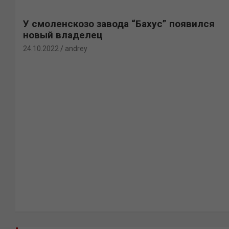
У смоленскозо завода “Бахус” появился
новый владелец
24.10.2022
andrey