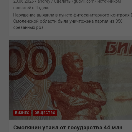
23.06.2026
andrey
Сделать «gudvill.com» источником
новостей в Яндекс
Нарушение выявили в пункте фитосанитарного контроля 
Смоленской области была уничтожена партия из 350
срезанных роз…
БИЗНЕС
ОБЩЕСТВО
Смолянин утаил от государства 44 млн