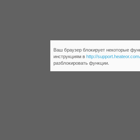
Ваш браузер блокирует некоторые функ
инструкциям в
http://support.heateor.com
разблокировать функции.