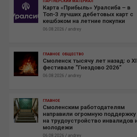
ПАРТНЕРСКИЙ МАТЕРИАЛ
Карта «Прибыль» Уралсиба – в
Топ-3 лучших дебетовых карт с
кешбэком на летние покупки
06.08.2026
andrey
ГЛАВНОЕ
ОБЩЕСТВО
Смоленск тысячу лет назад: о X
фестивале “Гнездово 2026”
06.08.2026
andrey
ГЛАВНОЕ
Смоленским работодателям
направили огромную поддержку
на трудоустройство инвалидов 
молодежи
06.08.2026
andrey