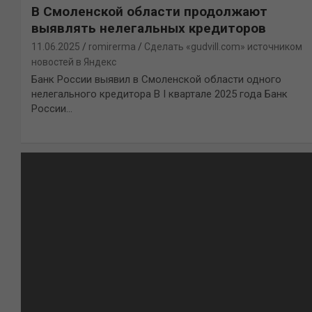
В Смоленской области продолжают
выявлять нелегальных кредиторов
11.06.2025
romirerma
Сделать «gudvill.com» источником
новостей в Яндекс
Банк России выявил в Смоленской области одного
нелегального кредитора В I квартале 2025 года Банк
России…