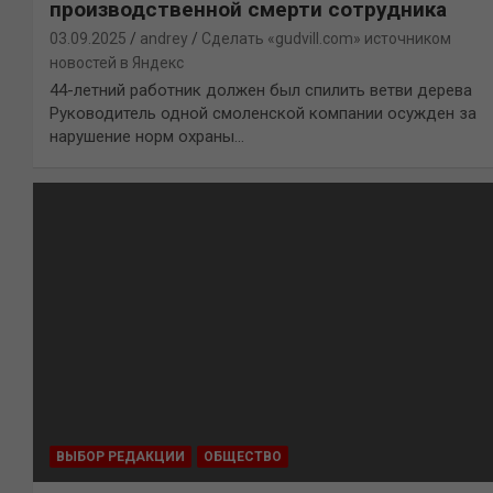
производственной смерти сотрудника
03.09.2025
andrey
Сделать «gudvill.com» источником
новостей в Яндекс
44-летний работник должен был спилить ветви дерева
Руководитель одной смоленской компании осужден за
нарушение норм охраны…
ВЫБОР РЕДАКЦИИ
ОБЩЕСТВО