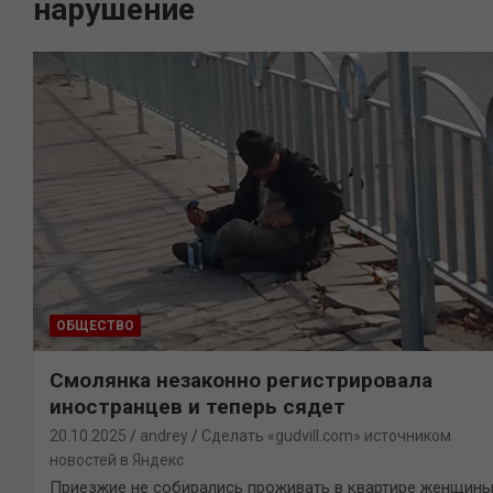
нарушение
ОБЩЕСТВО
Смолянка незаконно регистрировала
иностранцев и теперь сядет
20.10.2025
andrey
Сделать «gudvill.com» источником
новостей в Яндекс
Приезжие не собирались проживать в квартире женщин