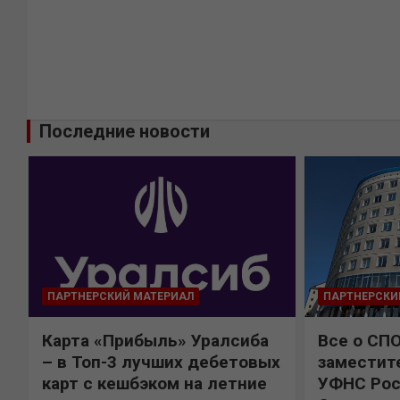
Последние новости
ПАРТНЕРСКИЙ МАТЕРИАЛ
ПАРТНЕРСКИ
Карта «Прибыль» Уралсиба
Все о СП
%
– в Топ-3 лучших дебетовых
заместит
карт с кешбэком на летние
УФНС Рос