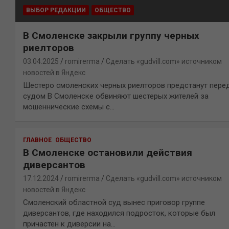
ВЫБОР РЕДАКЦИИ
ОБЩЕСТВО
В Смоленске закрыли группу черных
риелторов
03.04.2025
romirerma
Сделать «gudvill.com» источником
новостей в Яндекс
Шестеро смоленских черных риелторов предстанут пере
судом В Смоленске обвиняют шестерых жителей за
мошеннические схемы с…
ГЛАВНОЕ
ОБЩЕСТВО
В Смоленске остановили действия
диверсантов
17.12.2024
romirerma
Сделать «gudvill.com» источником
новостей в Яндекс
Смоленский областной суд вынес приговор группе
диверсантов, где находился подросток, которые был
причастен к диверсии на…