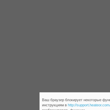
Ваш браузер блокирует некоторые функ
инструкциям в
http://support.heateor.com