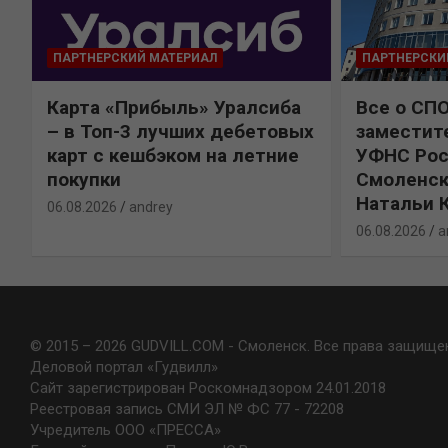
ПАРТНЕРСКИЙ МАТЕРИАЛ
ПАРТНЕРСКИ
Карта «Прибыль» Уралсиба
Все о СП
%
– в Топ-3 лучших дебетовых
заместит
карт с кешбэком на летние
УФНС Рос
покупки
Смоленск
Натальи 
06.08.2026
andrey
06.08.2026
a
© 2015 – 2026 GUDVILL.COM - Смоленск. Все права защище
Деловой портал «Гудвилл»
Сайт зарегистрирован Роскомнадзором 24.01.2018
Реестровая запись СМИ ЭЛ № ФС 77 - 72208
Учредитель ООО «ПРЕССА»