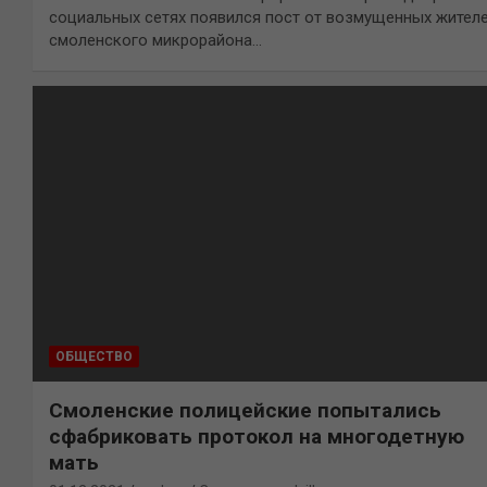
социальных сетях появился пост от возмущенных жител
смоленского микрорайона…
ОБЩЕСТВО
Смоленские полицейские попытались
сфабриковать протокол на многодетную
мать