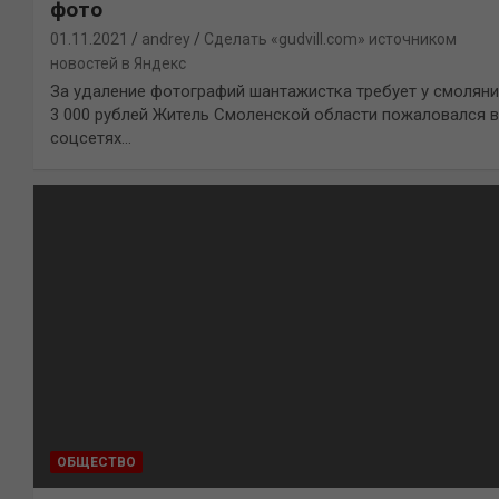
фото
01.11.2021
andrey
Сделать «gudvill.com» источником
новостей в Яндекс
За удаление фотографий шантажистка требует у смолян
3 000 рублей Житель Смоленской области пожаловался в
соцсетях…
ОБЩЕСТВО