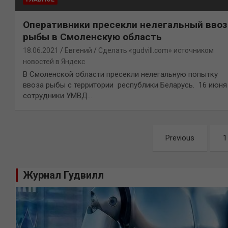
Оперативники пресекли нелегальный ввоз
рыбы в Смоленскую область
18.06.2021
Евгений
Сделать «gudvill.com» источником
новостей в Яндекс
В Смоленской области пресекли нелегальную попытку
ввоза рыбы с территории республики Беларусь. 16 июня
сотрудники УМВД…
Навигация
Previous
1
по
записям
Журнал Гудвилл