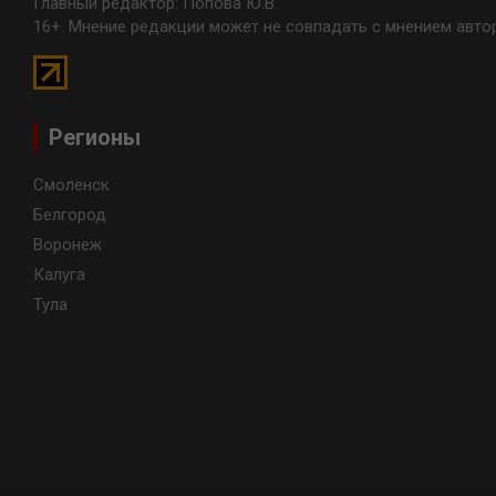
Главный редактор: Попова Ю.В.
16+. Мнение редакции может не совпадать с мнением авто
Регионы
Смоленск
Белгород
Воронеж
Калуга
Тула