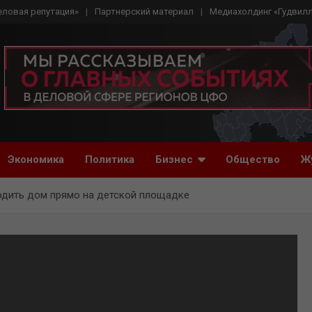
еловая репутация»
Партнерский материал
Медиахолдинг «Гудвил
Экономика
Политика
Бизнес
Общество
Ж
одить дом прямо на детской площадке