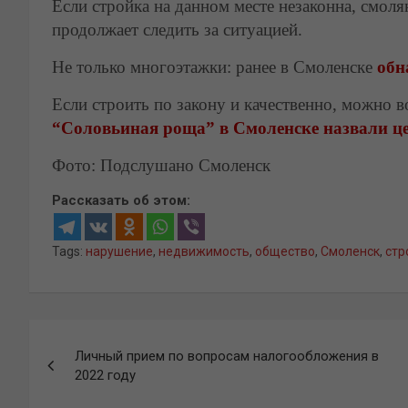
Если стройка на данном месте незаконна, смоля
продолжает следить за ситуацией.
Не только многоэтажки: ранее в Смоленске
обн
Если строить по закону и качественно, можно 
“Соловьиная роща” в Смоленске назвали ц
Фото: Подслушано Смоленск
Рассказать об этом:
Tags:
нарушение
,
недвижимость
,
общество
,
Смоленск
,
стр
Навигация
Личный прием по вопросам налогообложения в
по
2022 году