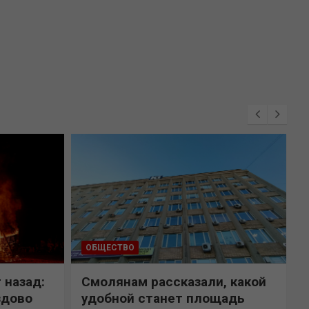
ОБЩЕСТВО
 назад:
Смолянам рассказали, какой
здово
удобной станет площадь