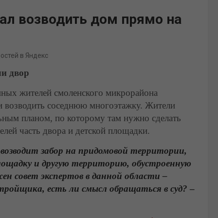
ал возводить дом прямо на
востей в Яндекс
ли двор
нных жителей смоленского микрорайона
ли возводить соседнюю многоэтажку. Жители
льным планом, по которому там нужно сделать
елей часть двора и детской площадки.
возводит забор на придомовой территории,
лощадку и другую территорию, обустроенную
ен совет экспертов в данной области –
стройщика, есть ли смысл обращаться в суд?
–