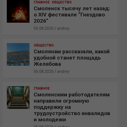
ГЛАВНОЕ
ОБЩЕСТВО
Смоленск тысячу лет назад:
о XIV фестивале “Гнездово
2026”
06.08.2026
andrey
ОБЩЕСТВО
Смолянам рассказали, какой
удобной станет площадь
Желябова
06.08.2026
andrey
ГЛАВНОЕ
Смоленским работодателям
направили огромную
поддержку на
трудоустройство инвалидов
и молодежи