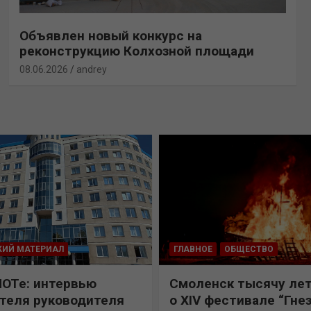
Объявлен новый конкурс на
реконструкцию Колхозной площади
08.06.2026
andrey
КИЙ МАТЕРИАЛ
ГЛАВНОЕ
ОБЩЕСТВО
ПОТе: интервью
Смоленск тысячу лет
теля руководителя
о XIV фестивале “Гне