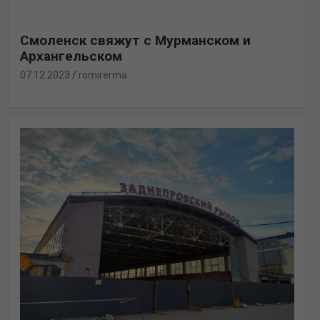
Смоленск свяжут с Мурманском и
Архангельском
07.12.2023
romirerma