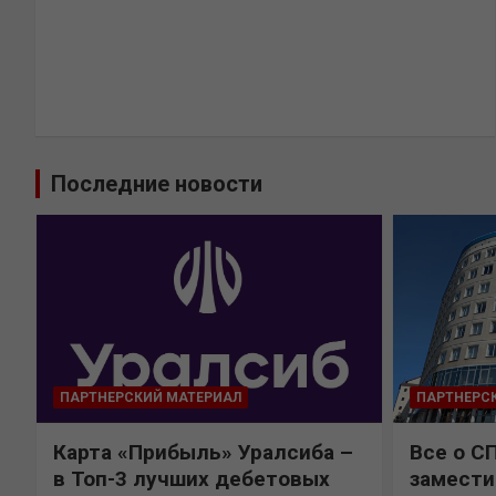
Последние новости
ПАРТНЕРСКИЙ МАТЕРИАЛ
ПАРТНЕРС
Карта «Прибыль» Уралсиба –
Все о С
в Топ-3 лучших дебетовых
замести