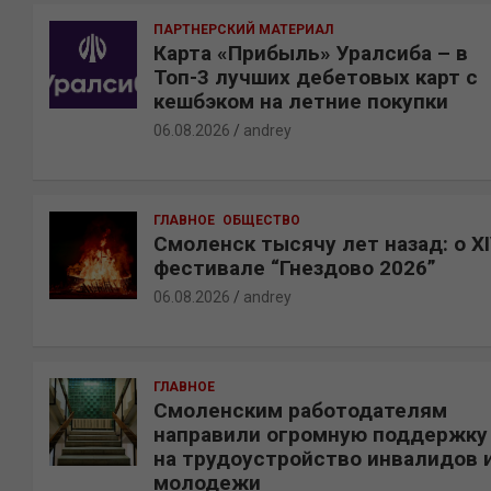
к
ПАРТНЕРСКИЙ МАТЕРИАЛ
Карта «Прибыль» Уралсиба – в
Топ-3 лучших дебетовых карт с
кешбэком на летние покупки
06.08.2026
andrey
ГЛАВНОЕ
ОБЩЕСТВО
Смоленск тысячу лет назад: о X
фестивале “Гнездово 2026”
06.08.2026
andrey
ГЛАВНОЕ
Смоленским работодателям
направили огромную поддержку
на трудоустройство инвалидов 
молодежи