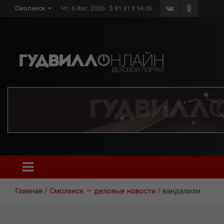
Skip
Смоленск
Чт, 6 Авг, 2026
$ 81.41 € 94.06
to
content
Главная
Смоленск — деловые новости
вандализм