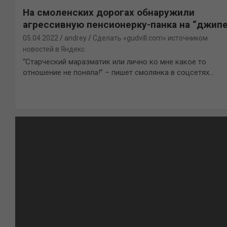
На смоленских дорогах обнаружили
агрессивную пенсионерку-панка на “джипе
05.04.2022
andrey
Сделать «gudvill.com» источником
новостей в Яндекс
“Старческий маразматик или лично ко мне какое то
отношение не поняла!” – пишет смолянка в соцсетях…