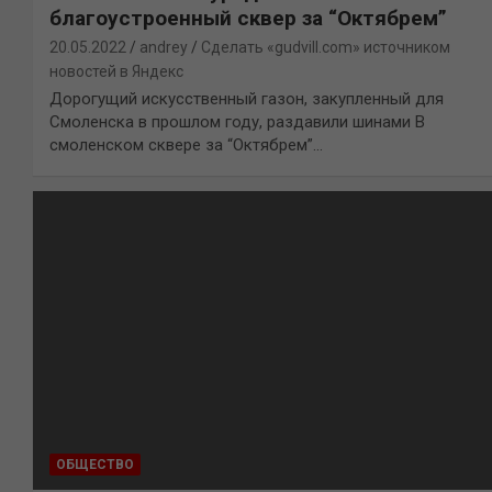
благоустроенный сквер за “Октябрем”
20.05.2022
andrey
Сделать «gudvill.com» источником
новостей в Яндекс
Дорогущий искусственный газон, закупленный для
Смоленска в прошлом году, раздавили шинами В
смоленском сквере за “Октябрем”…
ОБЩЕСТВО