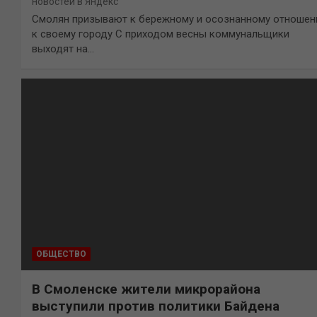
новостей в Яндекс
Смолян призывают к бережному и осознанному отноше
к своему городу С приходом весны коммунальщики
выходят на…
ОБЩЕСТВО
В Смоленске жители микрорайона
выступили против политики Байдена