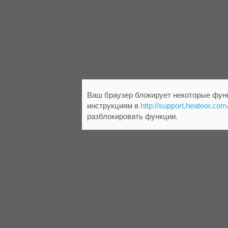
Ваш браузер блокирует некоторые функ
инструкциям в
http://support.heateor.com
разблокировать функции.