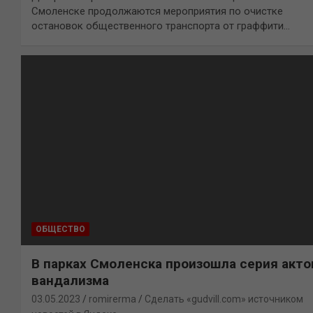
Смоленске продолжаются мероприятия по очистке
остановок общественного транспорта от граффити…
ОБЩЕСТВО
В парках Смоленска произошла серия акто
вандализма
03.05.2023
romirerma
Сделать «gudvill.com» источником