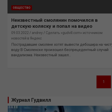
ОБЩЕСТВО
Неизвестный смолянин помочился в
детскую коляску и попал на видео
09.03.2022
andrey
Сделать «gudvill.com» источником
новостей в Яндекс
Пострадавшие смоляне хотят вывести дебошира на чис
воду В Смоленске произошел беспрецедентный случай
вандализма. Неизвестный зашел…
Навигация
1
по
записям
Журнал Гудвилл