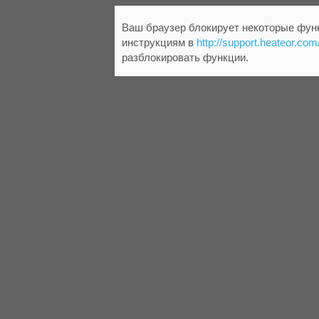
Ваш браузер блокирует некоторые функ
инструкциям в
http://support.heateor.com
разблокировать функции.