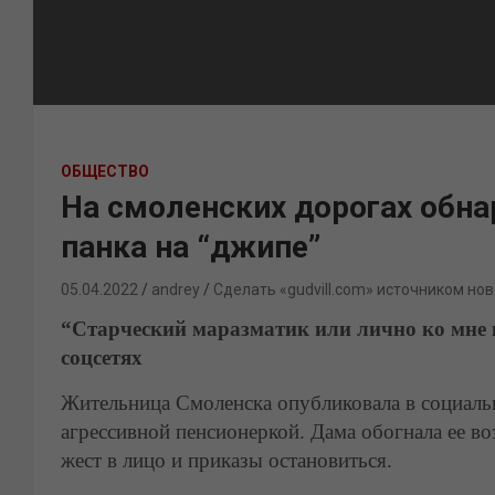
ОБЩЕСТВО
На смоленских дорогах обна
панка на “джипе”
05.04.2022
andrey
Сделать «gudvill.com» источником нов
“Старческий маразматик или лично ко мне к
соцсетях
Жительница Смоленска опубликовала в социальны
агрессивной пенсионеркой. Дама обогнала ее во
жест в лицо и приказы остановиться.