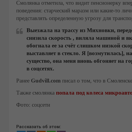
Смолянка отметила, что видит пенсионерку впе
поведения: старческий маразм или какие-то лич
представлять определенную угрозу для транспо
Выезжала на трассу из Михновки, перед
снизила скорость , виляла машиной и 
обогнала ее за счёт слишком низкой ск
выставляет в стекло. Я [возмутилась], н
существо, она меня вновь обгоняет на го
в соцсетях.
Ранее
Gudvill.com
писал о том, что в Смоленск
Также смолянка
попала под колеса микроавто
Фото: соцсети
Рассказать об этом: