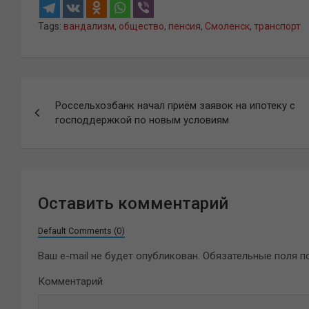
Tags:
вандализм
,
общество
,
пенсия
,
Смоленск
,
транспорт
Навигация
Россельхозбанк начал приём заявок на ипотеку с
по
господдержкой по новым условиям
записям
Оставить комментарий
Default Comments (0)
Ваш e-mail не будет опубликован.
Обязательные поля 
Комментарий