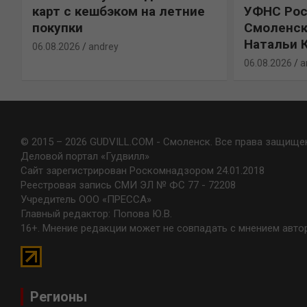
карт с кешбэком на летние
УФНС Рос
покупки
Смоленск
Натальи 
06.08.2026
andrey
06.08.2026
a
© 2015 – 2026 GUDVILL.COM - Смоленск. Все права защище
Деловой портал «Гудвилл»
Сайт зарегистрирован Роскомнадзором 24.01.2018
Реестровая запись СМИ ЭЛ № ФС 77 - 72208
Учредитель ООО «ПРЕССА»
Главный редактор: Попова Ю.В.
16+. Мнение редакции может не совпадать с мнением авто
Регионы