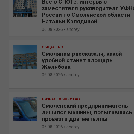
Все о СПОТе: интервью
заместителя руководителя УФН
России по Смоленской области
Натальи Калядиной
06.08.2026
andrey
ОБЩЕСТВО
Смолянам рассказали, какой
удобной станет площадь
Желябова
06.08.2026
andrey
БИЗНЕС
ОБЩЕСТВО
Смоленский предприниматель
лишился машины, попытавшись
провезти драгметаллы
06.08.2026
andrey