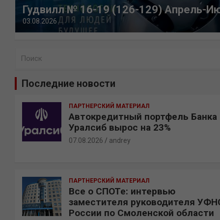
Гудвилл № 16-19 (126-129) Апрель-И
03.08.2026
П
о
и
Последние новости
с
к
ПАРТНЕРСКИЙ МАТЕРИАЛ
Автокредитный портфель Банка
Уралсиб вырос на 23%
07.08.2026
andrey
ПАРТНЕРСКИЙ МАТЕРИАЛ
Все о СПОТе: интервью
заместителя руководителя УФН
России по Смоленской области