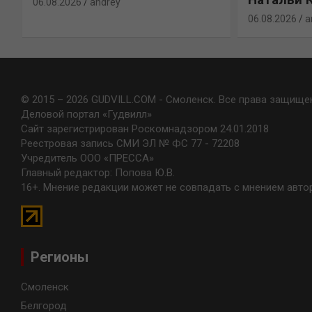
06.08.2026
andrey
06.08.2026
a
© 2015 – 2026 GUDVILL.COM - Смоленск. Все права защище
Деловой портал «Гудвилл»
Сайт зарегистрирован Роскомнадзором 24.01.2018
Реестровая запись СМИ ЭЛ № ФС 77 - 72208
Учредитель ООО «ПРЕССА»
Главный редактор: Попова Ю.В.
16+. Мнение редакции может не совпадать с мнением авто
Регионы
Смоленск
Белгород