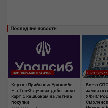
Последние новости
ПАРТНЕРСКИЙ МАТЕРИАЛ
ПАРТНЕРСКИ
Карта «Прибыль» Уралсиба
Все о СП
%
– в Топ-3 лучших дебетовых
заместит
карт с кешбэком на летние
УФНС Рос
покупки
Смоленск
Натальи 