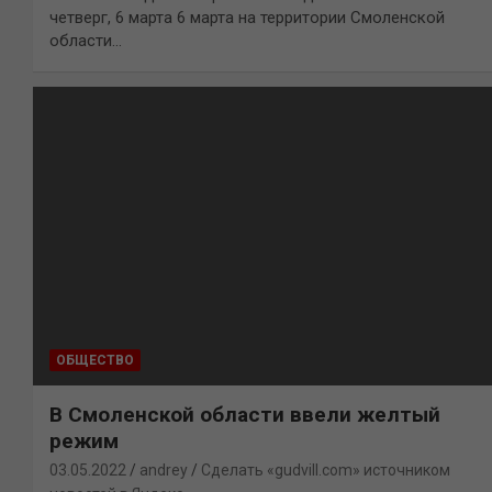
четверг, 6 марта 6 марта на территории Смоленской
области…
ОБЩЕСТВО
В Смоленской области ввели желтый
режим
03.05.2022
andrey
Сделать «gudvill.com» источником