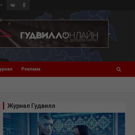
»
урнал
Реклама
Журнал Гудвилл