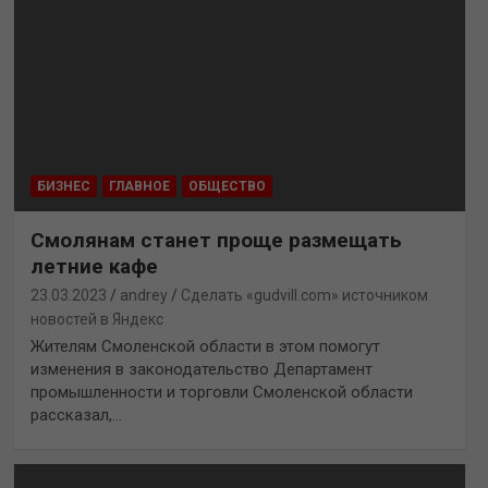
БИЗНЕС
ГЛАВНОЕ
ОБЩЕСТВО
Смолянам станет проще размещать
летние кафе
23.03.2023
andrey
Сделать «gudvill.com» источником
новостей в Яндекс
Жителям Смоленской области в этом помогут
изменения в законодательство Департамент
промышленности и торговли Смоленской области
рассказал,…