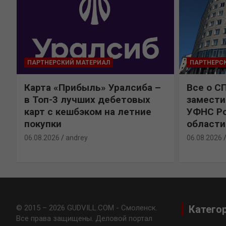
ПАРТНЕРСКИЙ МАТЕРИАЛ
ПАРТНЕРС
Карта «Прибыль» Уралсиба –
Все о С
в Топ-3 лучших дебетовых
замести
карт с кешбэком на летние
УФНС Ро
покупки
области
06.08.2026
andrey
06.08.2026
© 2015 – 2026 GUDVILL.COM - Смоленск.
Катего
Все права защищены. Деловой портал