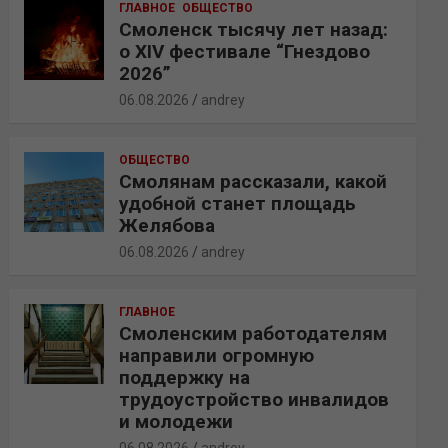
ГЛАВНОЕ
ОБЩЕСТВО
Смоленск тысячу лет назад:
о XIV фестивале “Гнездово
2026”
06.08.2026
andrey
ОБЩЕСТВО
Смолянам рассказали, какой
удобной станет площадь
Желябова
06.08.2026
andrey
ГЛАВНОЕ
Смоленским работодателям
направили огромную
поддержку на
трудоустройство инвалидов
и молодежи