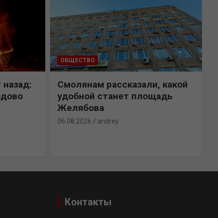
ОБЩЕСТВО
 назад:
Смолянам рассказали, какой
здово
удобной станет площадь
Желябова
06.08.2026
andrey
0
Контакты