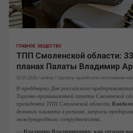
ГЛАВНОЕ
ОБЩЕСТВО
ТПП Смоленской области: 33 
планах Палаты Владимир Ар
25.05.2026
andrey
Сделать «gudvill.com» источником нов
В преддверии Дня российского предпринимате
Торгово-промышленной палаты Смоленской обла
президента ТПП Смоленской области
Владими
делового климата в регионе, запросы предпри
международного сотрудничества.
—
Владимир Владимирович, как сегодня вы 