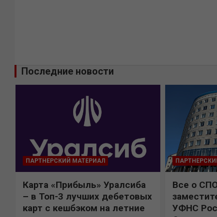
Последние новости
ПАРТНЕРСКИЙ МАТЕРИАЛ
ПАРТНЕРСКИ
Карта «Прибыль» Уралсиба
Все о СП
%
– в Топ-3 лучших дебетовых
заместит
карт с кешбэком на летние
УФНС Рос