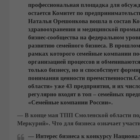
профессиональная площадка для обсужд
остается Комитет по предпринимательств
Наталья Орешонкова
вошла в состав К
здравоохранении и медицинской промыш
бизнес-сообщества на федеральном уров
развитию семейного бизнеса. В прошлом 
рамках которого семейные компании пос
организацией процессов и обмениваютс
только бизнесу, но и способствует форм
понимания ценности преемственности.
Се
области» уже 43 предприятия, и их числ
регулярно входят в топ – семейных пр
«Семейные компании России».
— В конце мая ТПП Смоленской области под
Меркурий». Что для бизнеса означает участи
— Интерес бизнеса к конкурсу Национа