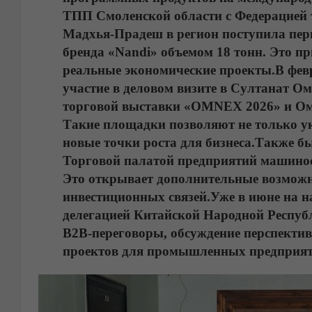
ТПП Смоленской области с Федерацией
Мадхья-Прадеш в регион поступила пер
бренда «Nandi» объемом 18 тонн. Это пр
реальные экономические проекты.
В фев
участие в деловом визите в Султанат О
торговой выставки «OMNEX 2026» и Ом
Такие площадки позволяют не только у
новые точки роста для бизнеса.
Также бы
Торговой палатой предприятий машинос
Это открывает дополнительные возможн
инвестиционных связей.
Уже в июне на н
делегацией Китайской Народной Респуб
B2B-переговоры, обсуждение перспекти
проектов для промышленных предприят