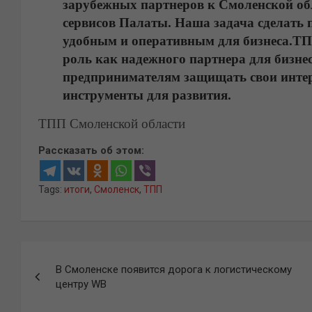
зарубежных партнеров к Смоленской об
сервисов Палаты. Наша задача сделать 
удобным и оперативным для бизнеса.
ТП
роль как надежного партнера для бизне
предпринимателям защищать свои интер
инструменты для развития.
ТПП Смоленской области
Рассказать об этом:
Tags:
итоги
,
Смоленск
,
ТПП
Навигация
В Смоленске появится дорога к логистическому
по
центру WB
записям