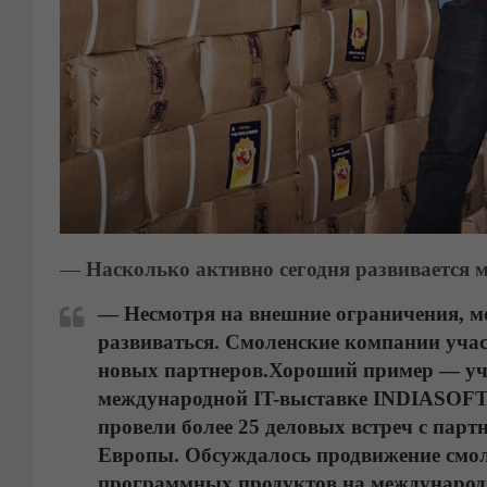
—
Насколько активно сегодня развивается 
— Несмотря на внешние ограничения, м
развиваться. Смоленские компании уча
новых партнеров.
Хороший пример — уч
международной IT-выставке INDIASOFT
провели более 25 деловых встреч с пар
Европы. Обсуждалось продвижение смол
программных продуктов на междунаро