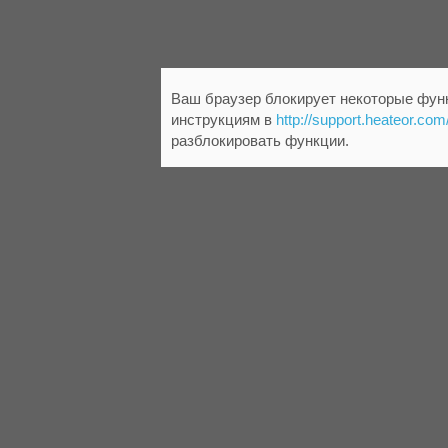
Ваш браузер блокирует некоторые функ
инструкциям в
http://support.heateor.com
разблокировать функции.