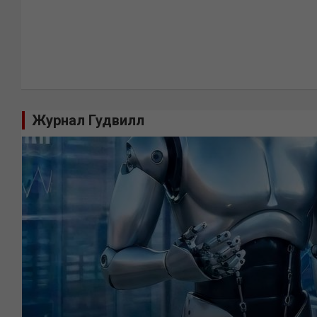
Журнал Гудвилл