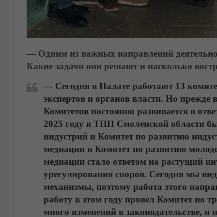
—
Одним из важных направлений деятельно
Какие задачи они решают и насколько востр
— Сегодня в Палате работают 13 комите
экспертов и органов власти. Но прежде 
Комитетов постоянно развивается в отв
2025 году в ТПП Смоленской области б
индустрий и Комитет по развитию индуст
медиации и Комитет по развитию молод
медиации стало ответом на растущий ин
урегулирования споров. Сегодня мы ви
механизмы, поэтому работа этого напра
работу в этом году провел Комитет по 
много изменений в законодательстве, и