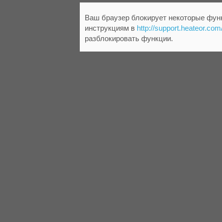
Ваш браузер блокирует некоторые функ
инструкциям в
http://support.heateor.com
разблокировать функции.