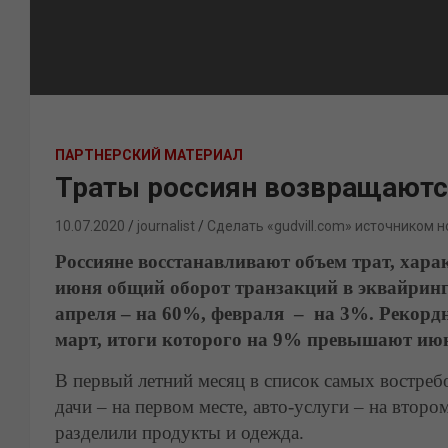
ПАРТНЕРСКИЙ МАТЕРИАЛ
Траты россиян возвращаютс
10.07.2020
journalist
Сделать «gudvill.com» источником н
Россияне восстанавливают объем трат, хар
июня общий оборот транзакций в эквайринг
апреля – на 60%, февраля – на 3%. Рекордн
март, итоги которого на 9% превышают ию
В первый летний месяц в список самых востреб
дачи – на первом месте, авто-услуги – на второ
разделили продукты и одежда.