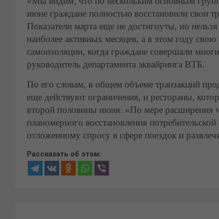
«Мы видим, что по нескольким основным группа
июне граждане полностью восстановили свои тр
Показатели марта еще не достигнуты, но нельзя
наиболее активных месяцев, а в этом году сво
самоизоляции, когда граждане совершали многи
руководитель департамента эквайринга ВТБ.
По его словам, в общем объеме транзакций прод
еще действуют ограничения, и рестораны, котор
второй половины июня. «По мере расширения ч
планомерного восстановления потребительской 
отложенному спросу в сфере поездок и развлеч
Рассказать об этом:
Навигация