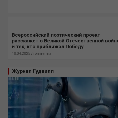
Всероссийский поэтический проект
расскажет о Великой Отечественной войн
и тех, кто приближал Победу
10.04.2025
romirerma
Журнал Гудвилл