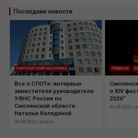
Последние новости
ПАРТНЕРСКИЙ МАТЕРИАЛ
ГЛАВНОЕ
О
Все о СПОТе: интервью
Смоленск
х
заместителя руководителя
о XIV фес
УФНС России по
2026”
Смоленской области
06.08.2026
a
Натальи Калядиной
06.08.2026
andrey