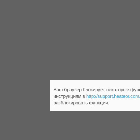
Ваш браузер блокирует некоторые функ
инструкциям в
http://support.heateor.com
разблокировать функции.