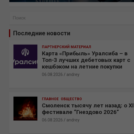
П
о
и
Последние новости
с
к
ПАРТНЕРСКИЙ МАТЕРИАЛ
Карта «Прибыль» Уралсиба – в
Топ-3 лучших дебетовых карт с
кешбэком на летние покупки
06.08.2026
andrey
ГЛАВНОЕ
ОБЩЕСТВО
Смоленск тысячу лет назад: о X
фестивале “Гнездово 2026”
06.08.2026
andrey