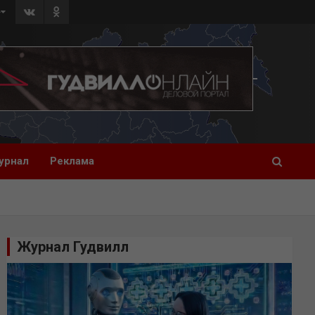
»
урнал
Реклама
Журнал Гудвилл