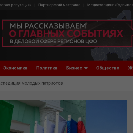
ловая репутация»
Партнерский материал
Медиахолдинг «Гудвилл
Экономика
Политика
Бизнес
Общество
Ж
кспедиция молодых патриотов