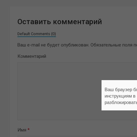
Оставить комментарий
Default Comments (0)
Ваш e-mail не будет опубликован.
Обязательные поля 
Комментарий
Ваш браузер б
инструкциям в
разблокироват
Имя
*