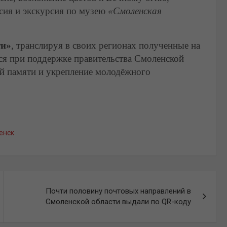
ссия и экскурсия по музею
«Смоленская
ти»
, транслируя в своих регионах полученные на
ся при поддержке правительства Смоленской
ой памяти и укрепление молодёжного
енск
Почти половину почтовых направлений в
Смоленской области выдали по QR-коду