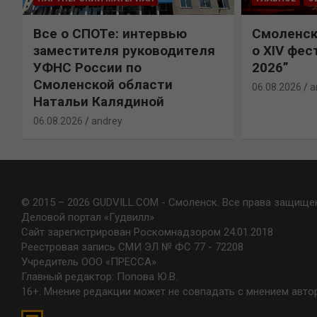
Все о СПОТе: интервью
Смоленск
х
заместителя руководителя
о XIV фес
УФНС России по
2026”
Смоленской области
06.08.2026
a
Натальи Калядиной
06.08.2026
andrey
© 2015 – 2026 GUDVILL.COM - Смоленск. Все права защище
Деловой портал «Гудвилл»
Сайт зарегистрирован Роскомнадзором 24.01.2018
Реестровая запись СМИ ЭЛ № ФС 77 - 72208
Учредитель ООО «ПРЕССА»
Главный редактор: Попова Ю.В.
16+. Мнение редакции может не совпадать с мнением авто