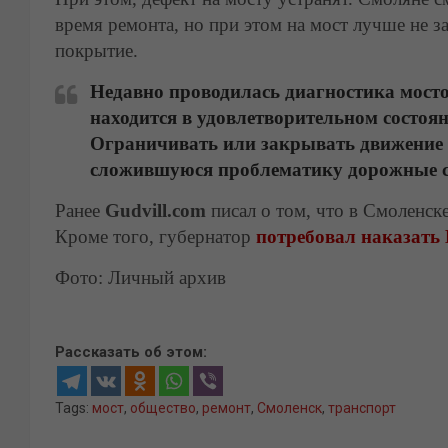
время ремонта, но при этом на мост лучше не з
покрытие.
Недавно проводилась диагностика мосто
находится в удовлетворительном состоян
Ограничивать или закрывать движение п
сложившуюся проблематику дорожные сп
Ранее
Gudvill.com
писал о том, что в Смоленск
Кроме того, губернатор
потребовал наказать
Фото: Личный архив
Рассказать об этом:
Tags:
мост
,
общество
,
ремонт
,
Смоленск
,
транспорт