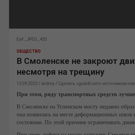
Exif_JPEG_420
ОБЩЕСТВО
В Смоленске не закроют дв
несмотря на трещину
13.09.2022
andrey
Сделать «gudvill.com» источником нов
При этом, ряду транспортных средств лучше
В Смоленске на Успенском мосту недавно образ
она появилась на месте деформационных швов к
состоянии. По этой причине ограничивать движ
При этом, дефект на мосту устранят. Смоляне 