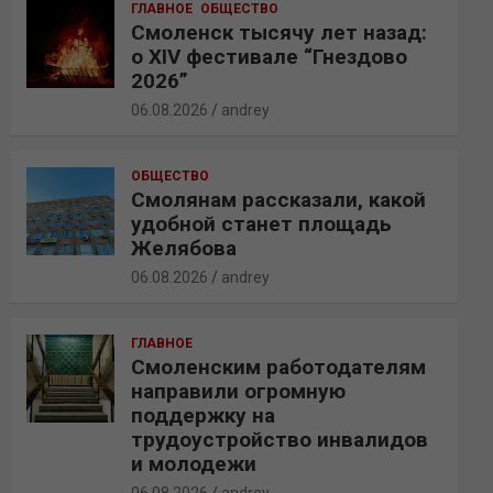
ГЛАВНОЕ
ОБЩЕСТВО
Смоленск тысячу лет назад:
о XIV фестивале “Гнездово
2026”
06.08.2026
andrey
ОБЩЕСТВО
Смолянам рассказали, какой
удобной станет площадь
Желябова
06.08.2026
andrey
ГЛАВНОЕ
Смоленским работодателям
направили огромную
поддержку на
трудоустройство инвалидов
и молодежи