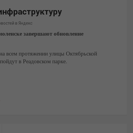
инфраструктуру
овостей в Яндекс
моленске завершают обновление
на всем протяжении улицы Октябрьской
пойдут в Реадовском парке.
т