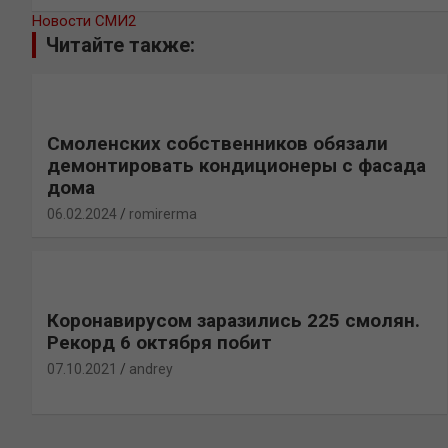
Новости СМИ2
Читайте также:
Смоленских собственников обязали
демонтировать кондиционеры с фасада
дома
06.02.2024
romirerma
Коронавирусом заразились 225 смолян.
Рекорд 6 октября побит
07.10.2021
andrey