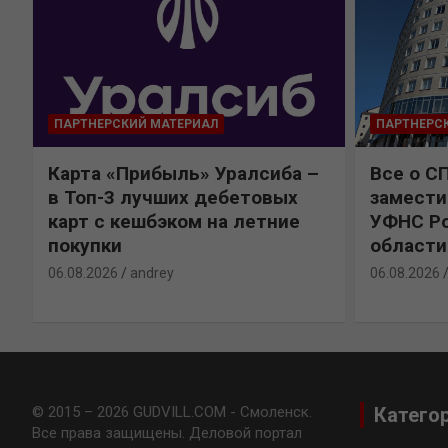
ПАРТНЕРСКИЙ МАТЕРИАЛ
ПАРТНЕРС
Карта «Прибыль» Уралсиба –
Все о С
в Топ-3 лучших дебетовых
замести
карт с кешбэком на летние
УФНС Ро
покупки
области
06.08.2026
andrey
06.08.2026
© 2015 – 2026 GUDVILL.COM - Смоленск.
Катего
Все права защищены. Деловой портал