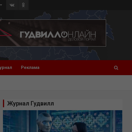
урнал
Реклама
Журнал Гудвилл