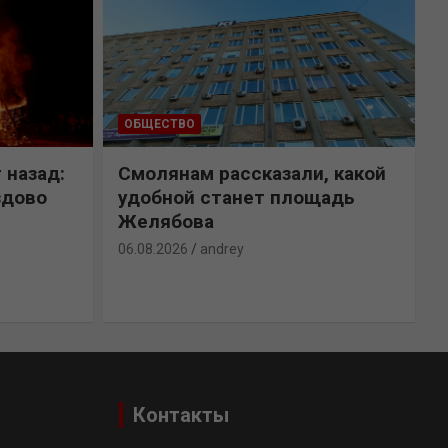
ОБЩЕСТВО
 назад:
Смолянам рассказали, какой
здово
удобной станет площадь
Желябова
06.08.2026
andrey
0
Контакты