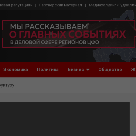
ловая репутация»
Партнерский материал
Медиахолдинг «Гудвилл»
Экономика
Политика
Бизнес
Общество
Ж
уктуру