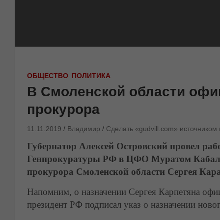
ОБЩЕСТВО
ПОЛИТИКА
В Смоленской области офи
прокурора
11.11.2019
Владимир
Сделать «gudvill.com» источником
Губернатор Алексей Островский провел раб
Генпрокуратуры РФ в ЦФО Муратом Кабалое
прокурора Смоленской области Сергея Кара
Напомним, о назначении Сергея Карпетяна офици
президент РФ подписал указ о назначении ново