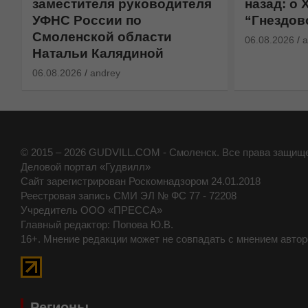
назад: о XIV фестивале
какой уд
“Гнездово 2026”
площадь
06.08.2026
andrey
06.08.2026
a
© 2015 – 2026 GUDVILL.COM - Смоленск. Все права защищ
Деловой портал «Гудвилл»
Сайт зарегистрирован Роскомнадзором 24.01.2018
Реестровая запись СМИ ЭЛ № ФС 77 - 72208
Учредитель ООО «ПРЕССА»
Главный редактор: Попова Ю.В.
16+. Мнение редакции может не совпадать с мнением автор
Регионы