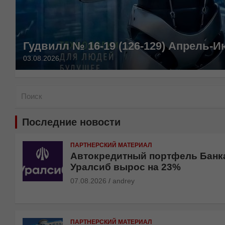
Гудвилл № 16-19 (126-129) Апрель-И
03.08.2026
П
о
и
Последние новости
с
к
ПАРТНЕРСКИЙ МАТЕРИАЛ
Автокредитный портфель Банк
Уралсиб вырос на 23%
07.08.2026
andrey
ПАРТНЕРСКИЙ МАТЕРИАЛ