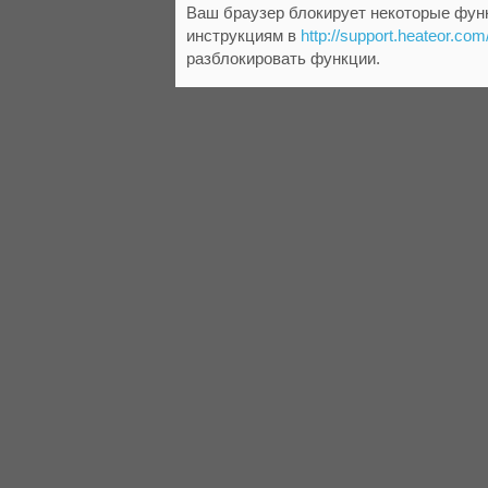
Ваш браузер блокирует некоторые функ
инструкциям в
http://support.heateor.com
разблокировать функции.