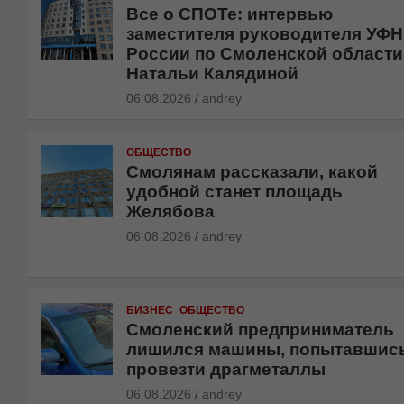
Все о СПОТе: интервью
заместителя руководителя УФ
России по Смоленской области
Натальи Калядиной
06.08.2026
andrey
ОБЩЕСТВО
Смолянам рассказали, какой
удобной станет площадь
Желябова
06.08.2026
andrey
БИЗНЕС
ОБЩЕСТВО
Смоленский предприниматель
лишился машины, попытавшис
провезти драгметаллы
06.08.2026
andrey