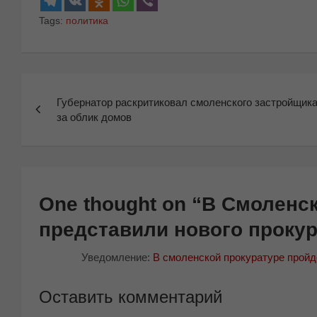
Tags:
политика
Навигация
Губернатор раскритиковал смоленского застройщик
по
за облик домов
записям
One thought on “
В Смоленс
представили нового проку
Уведомление:
В смоленской прокуратуре прой
Оставить комментарий