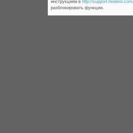
инструкциям в
http://support.heateor.com
разблокировать функции.