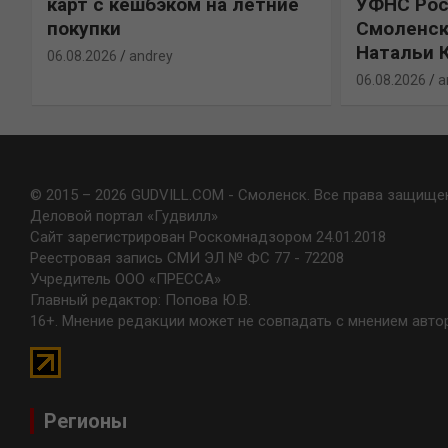
карт с кешбэком на летние
УФНС Рос
покупки
Смоленск
Натальи 
06.08.2026
andrey
06.08.2026
a
© 2015 – 2026 GUDVILL.COM - Смоленск. Все права защище
Деловой портал «Гудвилл»
Сайт зарегистрирован Роскомнадзором 24.01.2018
Реестровая запись СМИ ЭЛ № ФС 77 - 72208
Учредитель ООО «ПРЕССА»
Главный редактор: Попова Ю.В.
16+. Мнение редакции может не совпадать с мнением авто
Регионы