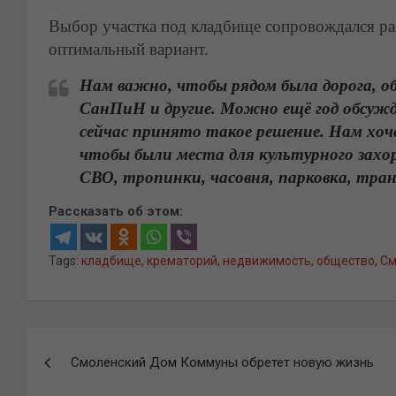
Выбор участка под кладбище сопровождался р
оптимальный вариант.
Нам важно, чтобы рядом была дорога, 
СанПиН и другие. Можно ещё год обсужд
сейчас принято такое решение. Нам хо
чтобы были места для культурного захор
СВО, тропинки, часовня, парковка, тра
Рассказать об этом:
Tags:
кладбище
,
крематорий
,
недвижимость
,
общество
,
См
Навигация
Смоленский Дом Коммуны обретет новую жизнь
по