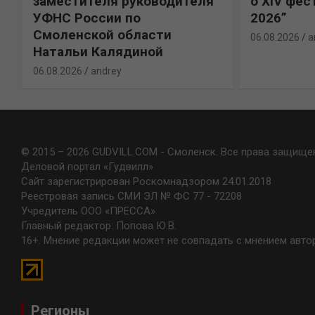
х
заместителя руководителя
о XIV фес
УФНС России по
2026”
Смоленской области
06.08.2026
a
Натальи Калядиной
06.08.2026
andrey
© 2015 – 2026 GUDVILL.COM - Смоленск. Все права защище
Деловой портал «Гудвилл»
Сайт зарегистрирован Роскомнадзором 24.01.2018
Реестровая запись СМИ ЭЛ № ФС 77 - 72208
Учредитель ООО «ПРЕССА»
Главный редактор: Попова Ю.В.
16+. Мнение редакции может не совпадать с мнением авто
Регионы