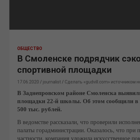
ОБЩЕСТВО
В Смоленске подрядчик сэко
спортивной площадки
17.06.2020
journalist
Сделать «gudvill.com» источником н
В Заднепровском районе Смоленска выявил
площадки 22-й школы. Об этом сообщили в 
500 тыс. рублей.
В ведомстве рассказали, что проверили исполне
палаты горадминистрации. Оказалось, что при 
частности, компания уложила искусственное по