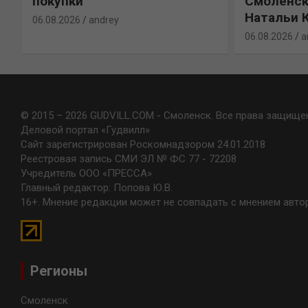
покупки
Смоленск
Натальи 
06.08.2026
andrey
06.08.2026
a
© 2015 – 2026 GUDVILL.COM - Смоленск. Все права защище
Деловой портал «Гудвилл»
Сайт зарегистрирован Роскомнадзором 24.01.2018
Реестровая запись СМИ ЭЛ № ФС 77 - 72208
Учредитель ООО «ПРЕССА»
Главный редактор: Попова Ю.В.
16+. Мнение редакции может не совпадать с мнением авто
Регионы
Смоленск