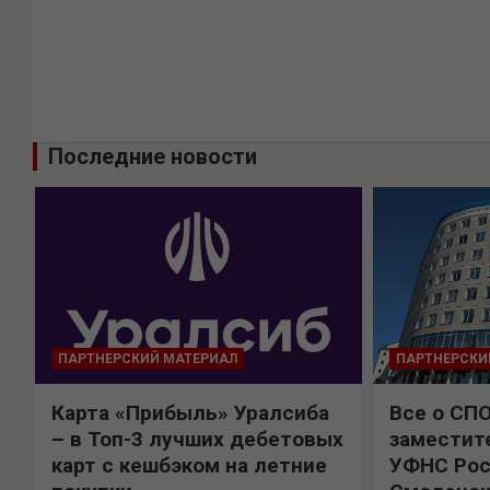
Последние новости
ПАРТНЕРСКИЙ МАТЕРИАЛ
ПАРТНЕРСКИ
Карта «Прибыль» Уралсиба
Все о СП
%
– в Топ-3 лучших дебетовых
заместит
карт с кешбэком на летние
УФНС Рос