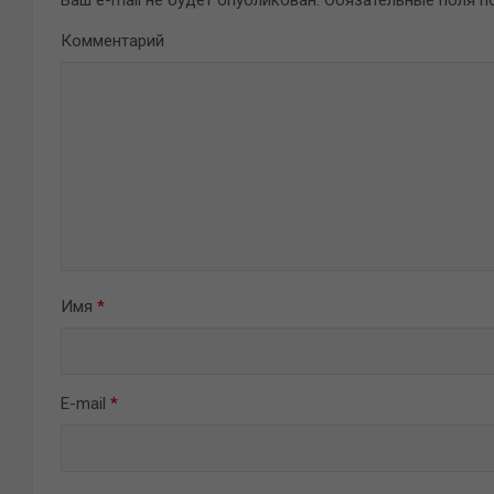
Ваш e-mail не будет опубликован.
Обязательные поля 
Комментарий
Имя
*
E-mail
*