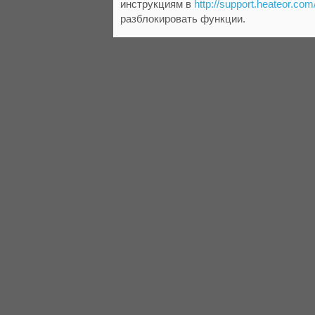
инструкциям в
http://support.heateor.com
разблокировать функции.