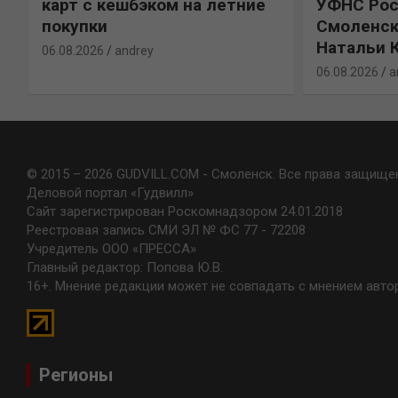
карт с кешбэком на летние
УФНС Рос
покупки
Смоленск
Натальи 
06.08.2026
andrey
06.08.2026
a
© 2015 – 2026 GUDVILL.COM - Смоленск. Все права защище
Деловой портал «Гудвилл»
Сайт зарегистрирован Роскомнадзором 24.01.2018
Реестровая запись СМИ ЭЛ № ФС 77 - 72208
Учредитель ООО «ПРЕССА»
Главный редактор: Попова Ю.В.
16+. Мнение редакции может не совпадать с мнением авто
Регионы