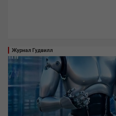
Журнал Гудвилл