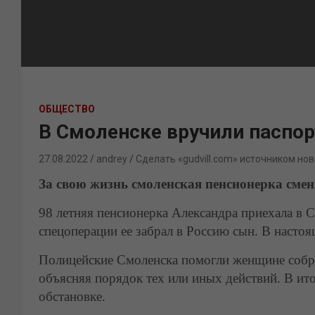
ОБЩЕСТВО
В Смоленске вручили паспор
27.08.2022
andrey
Сделать «gudvill.com» источником нов
За свою жизнь смоленская пенсионерка сме
98 летняя пенсионерка Александра приехала в 
спецоперации ее забрал в Россию сын. В насто
Полицейские Смоленска помогли женщине собра
объясняя порядок тех или иных действий. В ито
обстановке.