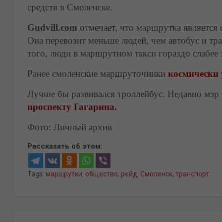
средств в Смоленске.
Gudvill.com
отмечает, что маршрутка является
Она перевозит меньше людей, чем автобус и тр
того, люди в маршрутном такси гораздо слабее
Ранее смоленские маршруточники
космически 
Лучше бы развивался троллейбус. Недавно мэр
проспекту Гагарина.
Фото: Личный архив
Рассказать об этом:
Tags:
маршрутки
,
общество
,
рейд
,
Смоленск
,
транспорт
Навигация