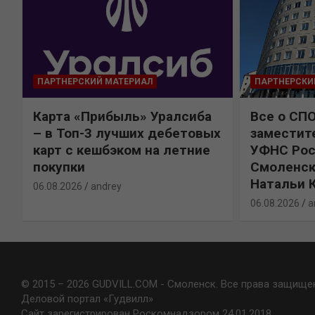
ПАРТНЕРСКИЙ МАТЕРИАЛ
ПАРТНЕРСКИ
Карта «Прибыль» Уралсиба
Все о СП
%
– в Топ-3 лучших дебетовых
заместит
карт с кешбэком на летние
УФНС Рос
покупки
Смоленск
Натальи 
06.08.2026
andrey
06.08.2026
a
© 2015 – 2026 GUDVILL.COM - Смоленск. Все права защище
Деловой портал «Гудвилл»
Сайт зарегистрирован Роскомнадзором 24.01.2018