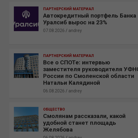
к
ПАРТНЕРСКИЙ МАТЕРИАЛ
Автокредитный портфель Банка
Уралсиб вырос на 23%
07.08.2026
andrey
ПАРТНЕРСКИЙ МАТЕРИАЛ
Все о СПОТе: интервью
заместителя руководителя УФН
России по Смоленской области
Натальи Калядиной
06.08.2026
andrey
ОБЩЕСТВО
Смолянам рассказали, какой
удобной станет площадь
Желябова
06.08.2026
andrey