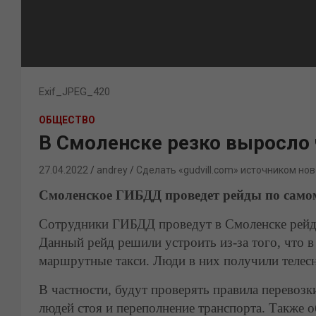
Exif_JPEG_420
ОБЩЕСТВО
В Смоленске резко выросло
27.04.2022
andrey
Сделать «gudvill.com» источником нов
Смоленское ГИБДД проведет рейды по само
Сотрудники ГИБДД проведут в Смоленске рейды
Данный рейд решили устроить из-за того, что 
маршрутные такси. Люди в них получили телес
В частности, будут проверять правила перевоз
людей стоя и переполнение транспорта. Также о