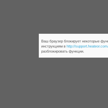
Ваш браузер блокирует некоторые функ
инструкциям в
http://support.heateor.com
разблокировать функции.