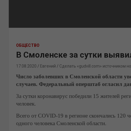
ОБЩЕСТВО
В Смоленске за сутки выяви
17.08.2020
Евгений
Сделать «gudvill.com» источником н
Число заболевших в Смоленской области уве
случаев. Федеральный оперштаб огласил дан
За сутки коронавирус победили 15 жителей реги
человек.
Всего от
COVID-19
в регионе скончались 120 
одного человека Смоленской области.