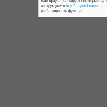
Ваш браузер блокирует некоторые функ
инструкциям в
http://support.heateor.com
разблокировать функции.