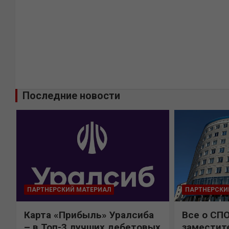
Последние новости
ПАРТНЕРСКИЙ МАТЕРИАЛ
ПАРТНЕРСКИ
Карта «Прибыль» Уралсиба
Все о СП
%
– в Топ-3 лучших дебетовых
заместит