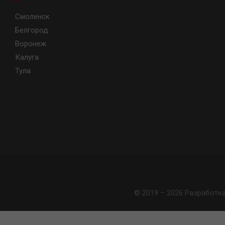
Смоленск
Белгород
Воронеж
Калуга
Тула
© 2019 – 2026 Разработк