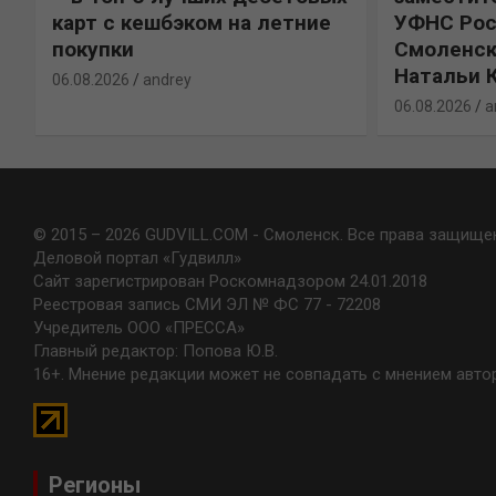
карт с кешбэком на летние
УФНС Рос
покупки
Смоленск
Натальи 
06.08.2026
andrey
06.08.2026
a
© 2015 – 2026 GUDVILL.COM - Смоленск. Все права защище
Деловой портал «Гудвилл»
Сайт зарегистрирован Роскомнадзором 24.01.2018
Реестровая запись СМИ ЭЛ № ФС 77 - 72208
Учредитель ООО «ПРЕССА»
Главный редактор: Попова Ю.В.
16+. Мнение редакции может не совпадать с мнением авто
Регионы