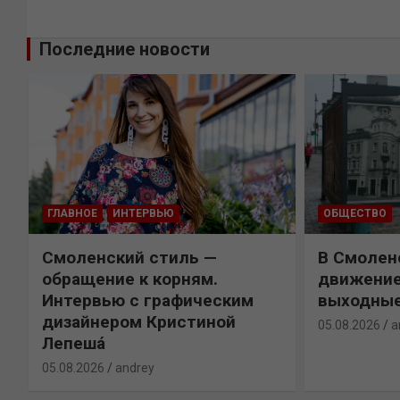
Последние новости
ГЛАВНОЕ
ИНТЕРВЬЮ
ОБЩЕСТВО
Смоленский стиль —
В Смолен
обращение к корням.
движение
Интервью с графическим
выходны
дизайнером Кристиной
05.08.2026
a
Лепешá
05.08.2026
andrey