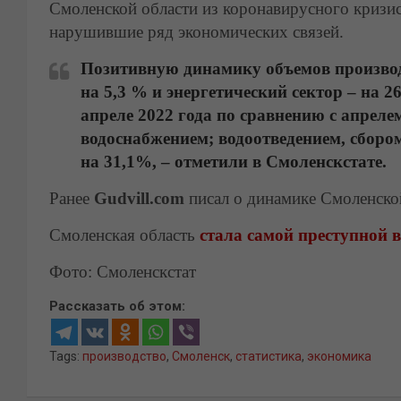
Смоленской области из коронавирусного кризиса
нарушившие ряд экономических связей.
Позитивную динамику объемов производ
на 5,3 % и энергетический сектор – на
апреле 2022 года по сравнению с апрелем
водоснабжением; водоотведением, сборо
на 31,1%,
– отметили в Смоленскстате.
Ранее
Gudvill.com
писал о динамике Смоленско
Смоленская область
стала самой преступной 
Фото: Смоленскстат
Рассказать об этом:
Tags:
производство
,
Смоленск
,
статистика
,
экономика