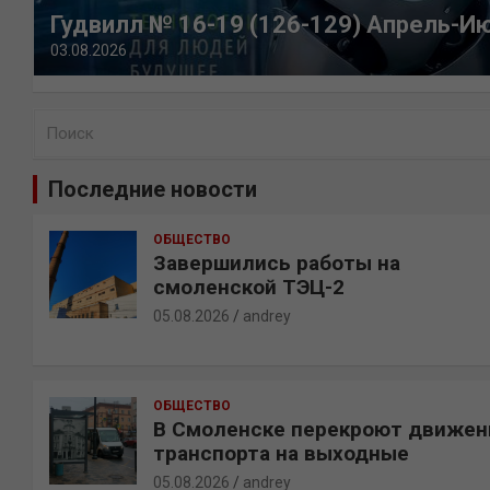
Гудвилл № 16-19 (126-129) Апрель-И
03.08.2026
П
о
и
Последние новости
с
к
ОБЩЕСТВО
Завершились работы на
смоленской ТЭЦ-2
05.08.2026
andrey
ОБЩЕСТВО
В Смоленске перекроют движен
транспорта на выходные
05.08.2026
andrey