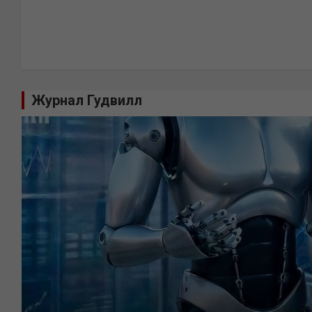
Журнал Гудвилл