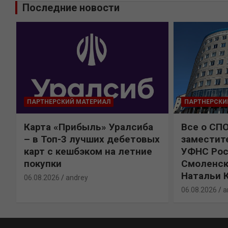
Последние новости
ПАРТНЕРСКИЙ МАТЕРИАЛ
ПАРТНЕРСКИ
Карта «Прибыль» Уралсиба
Все о СП
%
– в Топ-3 лучших дебетовых
заместит
карт с кешбэком на летние
УФНС Рос
покупки
Смоленск
Натальи 
06.08.2026
andrey
06.08.2026
a