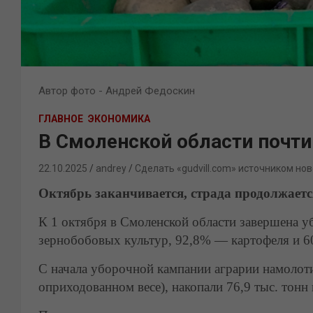
Автор фото - Андрей Федоскин
ГЛАВНОЕ
ЭКОНОМИКА
В Смоленской области почти
22.10.2025
andrey
Сделать «gudvill.com» источником нов
Октябрь заканчивается, страда продолжаетс
К 1 октября в Смоленской области завершена 
зернобобовых культур, 92,8% — картофеля и 6
С начала уборочной кампании аграрии намолотил
оприходованном весе), накопали 76,9 тыс. тонн