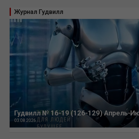
Журнал Гудвилл
Гудвилл № 16-19 (126-129) Апрель-И
03.08.2026