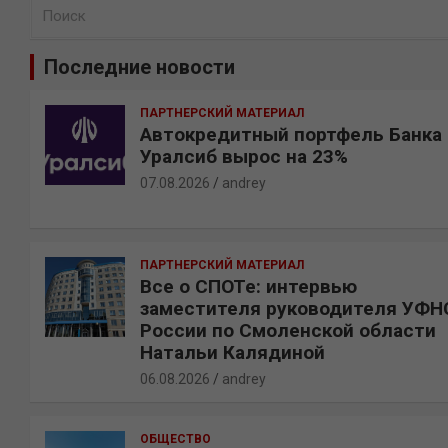
П
о
и
Последние новости
с
к
ПАРТНЕРСКИЙ МАТЕРИАЛ
Автокредитный портфель Банка
Уралсиб вырос на 23%
07.08.2026
andrey
ПАРТНЕРСКИЙ МАТЕРИАЛ
Все о СПОТе: интервью
заместителя руководителя УФН
России по Смоленской области
Натальи Калядиной
06.08.2026
andrey
ОБЩЕСТВО