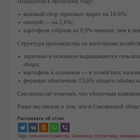
Показатели к прошлому году:
валовый сбор зерновых вырос на 16,6%;
овощей — на 2,6%;
картофеля собрали на 0,9% меньше, чем в ан
Структура производства по категориям хозяйст
зерновые в основном выращиваются сельско
сбора;
картофель в основном — в хозяйствах населе
фермеры обеспечили 13,6% общего объёма ка
Смоленскстат отмечает, что уборочная кампани
Ранее мы писали о том, что в Смоленской обла
Рассказать об этом:
Tags:
сельское хозяйство
,
Смоленск
,
статистика
,
экономик