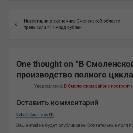
Навигация
Инвестиции в экономику Смоленской области
по
превысили 411 млрд рублей
записям
One thought on “
В Смоленской
производство полного цикла
Уведомление:
В Смоленском районе построят 
Оставить комментарий
Default Comments (1)
Ваш e-mail не будет опубликован.
Обязательные поля 