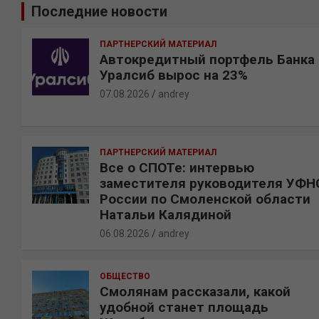
Последние новости
с
к
ПАРТНЕРСКИЙ МАТЕРИАЛ
Автокредитный портфель Банка
Уралсиб вырос на 23%
07.08.2026
andrey
ПАРТНЕРСКИЙ МАТЕРИАЛ
Все о СПОТе: интервью
заместителя руководителя УФН
России по Смоленской области
Натальи Калядиной
06.08.2026
andrey
ОБЩЕСТВО
Смолянам рассказали, какой
удобной станет площадь