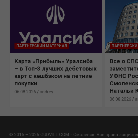
ПАРТНЕРСКИЙ МАТЕРИАЛ
ПАРТНЕРСКИ
Карта «Прибыль» Уралсиба
Все о СП
%
– в Топ-3 лучших дебетовых
заместит
карт с кешбэком на летние
УФНС Рос
покупки
Смоленск
Натальи 
06.08.2026
andrey
06.08.2026
a
© 2015 – 2026 GUDVILL.COM - Смоленск. Все права защище