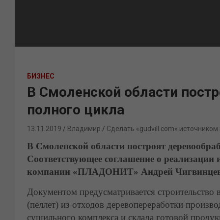
БИЗНЕС
В Смоленской области постр
полного цикла
13.11.2019
Владимир
Сделать «gudvill.com» источником
В Смоленской области построят деревообра
Соответствующее соглашение о реализации и
компании «ПЛАДОНИТ» Андрей Чигвинцев
Документом предусматривается строительство в
(пеллет) из отходов деревопереработки произво
сушильного комплекса и склада готовой продук