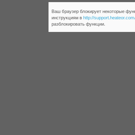
Ваш браузер блокирует некоторые функ
инструкциям в
http://support.heateor.com
разблокировать функции.