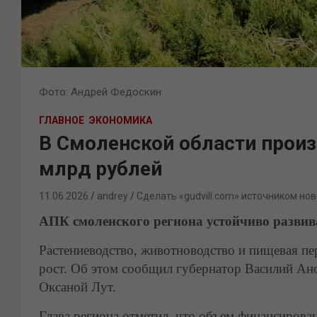
Фото: Андрей Федоскин
ГЛАВНОЕ
ЭКОНОМИКА
В Смоленской области произ
млрд рублей
11.06.2026
andrey
Сделать «gudvill.com» источником нов
АПК смоленского региона устойчиво развив
Растениеводство, животноводство и пищевая пе
рост. Об этом сообщил губернатор Василий Ано
Оксаной Лут.
Глава региона отметил, что объем финансирова