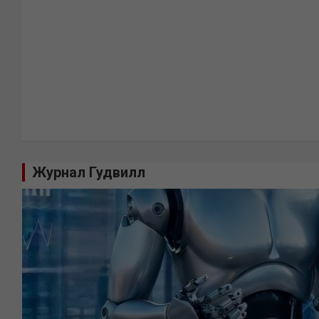
Журнал Гудвилл