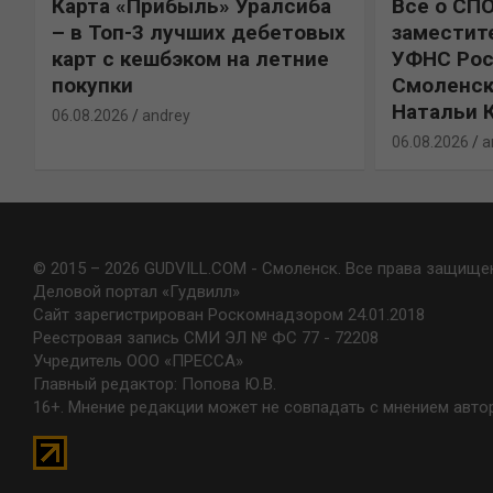
Карта «Прибыль» Уралсиба
Все о СП
%
– в Топ-3 лучших дебетовых
заместит
карт с кешбэком на летние
УФНС Рос
покупки
Смоленск
Натальи 
06.08.2026
andrey
06.08.2026
a
© 2015 – 2026 GUDVILL.COM - Смоленск. Все права защище
Деловой портал «Гудвилл»
Сайт зарегистрирован Роскомнадзором 24.01.2018
Реестровая запись СМИ ЭЛ № ФС 77 - 72208
Учредитель ООО «ПРЕССА»
Главный редактор: Попова Ю.В.
16+. Мнение редакции может не совпадать с мнением авто