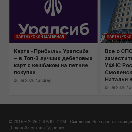
ПАРТНЕРСКИЙ МАТЕРИАЛ
ПАРТНЕРСКИ
Карта «Прибыль» Уралсиба
Все о СП
%
– в Топ-3 лучших дебетовых
заместит
карт с кешбэком на летние
УФНС Рос
покупки
Смоленск
Натальи 
06.08.2026
andrey
06.08.2026
a
© 2015 – 2026 GUDVILL.COM - Смоленск. Все права защище
Деловой портал «Гудвилл»