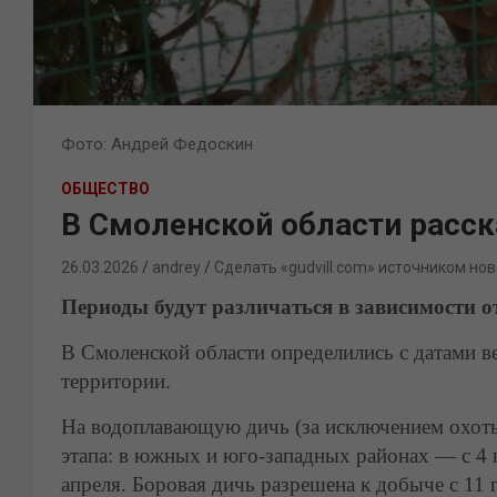
Фото: Андрей Федоскин
ОБЩЕСТВО
В Смоленской области расск
26.03.2026
andrey
Сделать «gudvill.com» источником нов
Периоды будут различаться в зависимости о
В Смоленской области определились с датами ве
территории.
На водоплавающую дичь (за исключением охоты
этапа: в южных и юго-западных районах — с 4 п
апреля. Боровая дичь разрешена к добыче с 11 