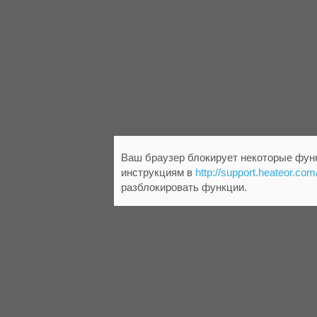
Ваш браузер блокирует некоторые функ
инструкциям в
http://support.heateor.com
разблокировать функции.