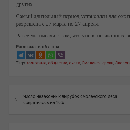
других.
Самый длительный период установлен для охоты
разрешена с 27 марта по 27 апреля.
Ранее мы писали о том, что число незаконных 
Рассказать об этом:
Tags:
животные
,
общество
,
охота
,
Смоленск
,
сроки
,
Эколог
Навигация
Число незаконных вырубок смоленского леса
по
сократилось на 10%
записям