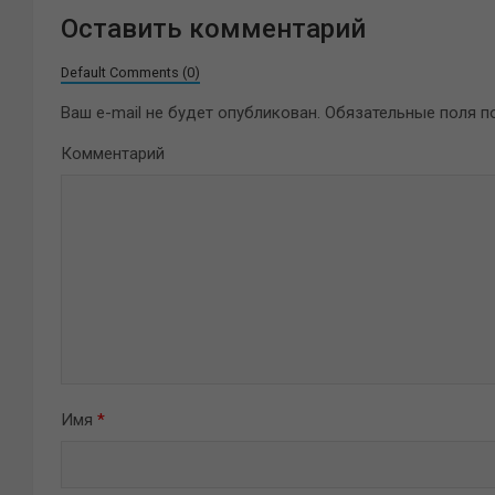
Оставить комментарий
Default Comments (0)
Ваш e-mail не будет опубликован.
Обязательные поля 
Комментарий
Имя
*