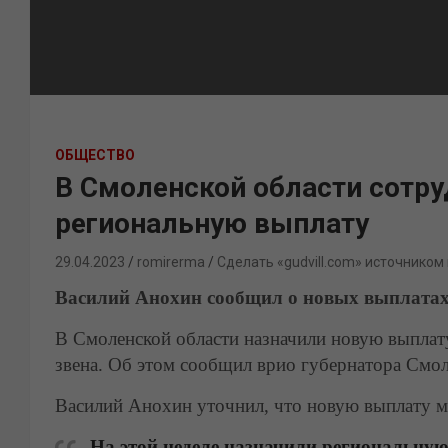
ОБЩЕСТВО
В Смоленской области сотр
региональную выплату
29.04.2023
romirerma
Сделать «gudvill.com» источником
Василий Анохин сообщил о новых выплатах
В Смоленской области назначили новую выплат
звена. Об этом сообщил врио губернатора Смо
Василий Анохин уточнил, что новую выплату ме
На этой неделе назначили региональну