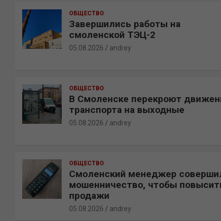
к
ОБЩЕСТВО
Завершились работы на
смоленской ТЭЦ-2
05.08.2026
andrey
ОБЩЕСТВО
В Смоленске перекроют движен
транспорта на выходные
05.08.2026
andrey
ОБЩЕСТВО
Смоленский менеджер соверши
мошенничество, чтобы повысит
продажи
05.08.2026
andrey