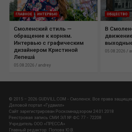
ГЛАВНОЕ
ИНТЕРВЬЮ
ОБЩЕСТВО
Смоленский стиль —
В Смолен
обращение к корням.
движение
Интервью с графическим
выходны
дизайнером Кристиной
05.08.2026
a
Лепешá
05.08.2026
andrey
© 2015 – 2026 GUDVILL.COM - Смоленск. Все права защище
Деловой портал «Гудвилл»
Сайт зарегистрирован Роскомнадзором 24.01.2018
Реестровая запись СМИ ЭЛ № ФС 77 - 72208
Учредитель ООО «ПРЕССА»
Главный редактор: Попова Ю.В.