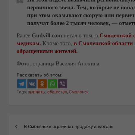
первичного звена. Тем, которые не попа
при этом оказывают скорую или первич
получат более 2 тысяч человек, — отме
Ранее
Gudvill.com
писал о том, в
Смоленской о
медикам.
Кроме того,
в Смоленской области 
обращениями жителей.
Фото: страница Василия Анохина
Рассказать об этом:
Tags:
выплаты
,
общество
,
Смоленск
Навигация
В Смоленске ограничат продажу алкоголя
по