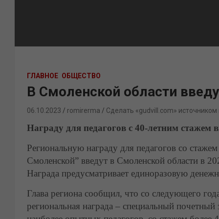
ГЛАВНОЕ
ОБЩЕСТВО
В Смоленской области введу
06.10.2023
romirerma
Сделать «gudvill.com» источником
Награду для педагогов с 40-летним стажем 
Региональную награду для педагогов со стажем 
Смоленской” введут в Смоленской области в 20
Награда предусматривает единоразовую денежн
Глава региона сообщил, что со следующего год
региональная награда – специальный почетный 
наиболее опытных педагогов, со стажем более 4