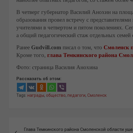
В четверг губернатор Василий Анохин на площа
образования провел встречу с представителями
учителями в четвертом и пятом поколениях. Се
а общий педагогический стаж отдельных семей 
Ранее
Gudvill.com
писал о том, что
Смоленск п
Кроме того,
глава Темкинского района Смоле
Фото: страница Василия Анохина
Рассказать об этом:
Tags:
награды
,
общество
,
педагоги
,
Смоленск
Навигация
Глава Темкинского района Смоленской области уше