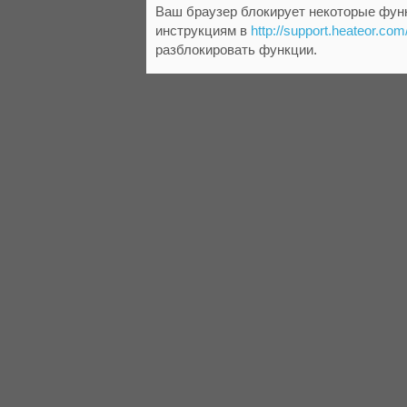
Ваш браузер блокирует некоторые функ
инструкциям в
http://support.heateor.com
разблокировать функции.