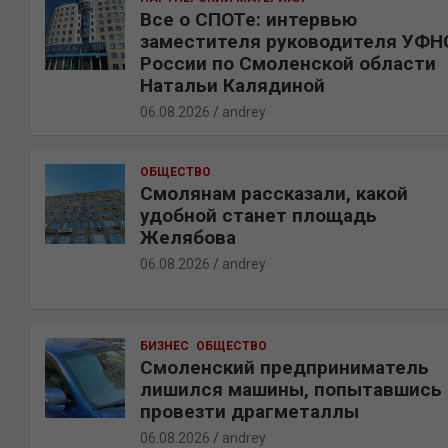
Все о СПОТе: интервью
заместителя руководителя УФН
России по Смоленской области
Натальи Калядиной
06.08.2026
andrey
ОБЩЕСТВО
Смолянам рассказали, какой
удобной станет площадь
Желябова
06.08.2026
andrey
БИЗНЕС
ОБЩЕСТВО
Смоленский предприниматель
лишился машины, попытавшись
провезти драгметаллы
06.08.2026
andrey