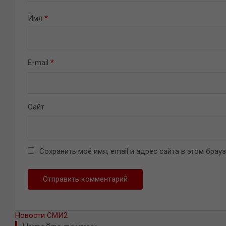
Имя
*
E-mail
*
Сайт
Сохранить моё имя, email и адрес сайта в этом бра
Новости СМИ2