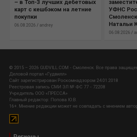
%
– в Топ-3 лучших дебетовых
заместит
карт с кешбэком на летние
УФНС Рос
покупки
Смоленск
Натальи 
06.08.2026
andrey
06.08.2026
a
© 2015 – 2026 GUDVILL.COM - Смоленск. Все права защище
Деловой портал «Гудвилл»
Сайт зарегистрирован Роскомнадзором 24.01.2018
Реестровая запись СМИ ЭЛ № ФС 77 - 72208
Учредитель ООО «ПРЕССА»
Главный редактор: Попова Ю.В.
16+. Мнение редакции может не совпадать с мнением авто
Регионы