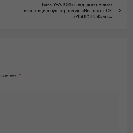
Банк УРАЛСИБ предлагает новую
инвестиционную стратегию «Нефть» от СК
«УРАЛСИБ Жизнь»
помечены
*