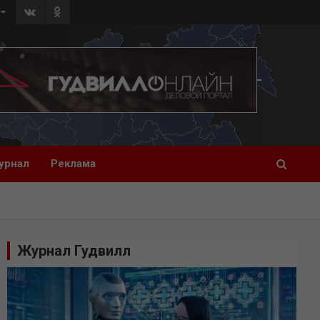
»
урнал
Реклама
Журнал Гудвилл