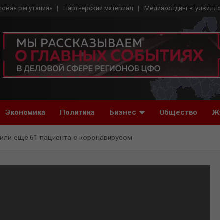
ловая репутация»
Партнерский материал
Медиахолдинг «Гудвилл
Экономика
Политика
Бизнес
Общество
Ж
вили ещё 61 пациента с коронавирусом