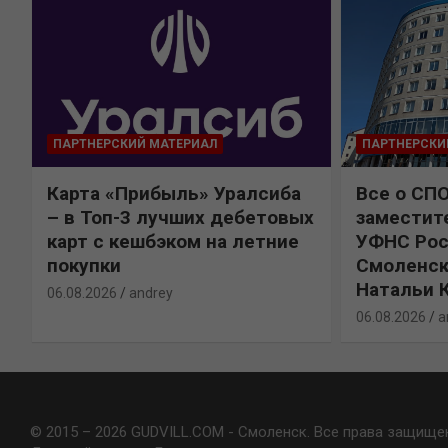
ПАРТНЕРСКИЙ МАТЕРИАЛ
ПАРТНЕРСКИ
Карта «Прибыль» Уралсиба
Все о СП
%
– в Топ-3 лучших дебетовых
заместит
карт с кешбэком на летние
УФНС Рос
покупки
Смоленск
Натальи 
06.08.2026
andrey
06.08.2026
a
© 2015 – 2026 GUDVILL.COM - Смоленск. Все права защище