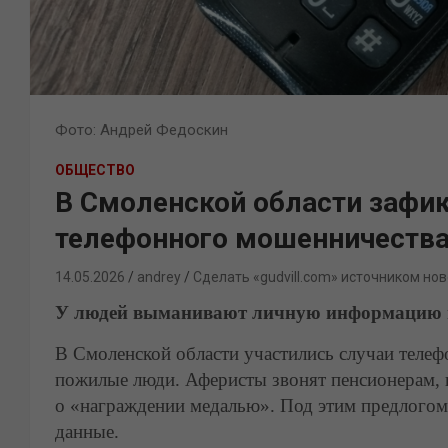
Фото: Андрей Федоскин
ОБЩЕСТВО
В Смоленской области зафи
телефонного мошенничеств
14.05.2026
andrey
Сделать «gudvill.com» источником нов
У людей выманивают личную информацию п
В Смоленской области участились случаи телеф
пожилые люди. Аферисты звонят пенсионерам,
о «награждении медалью». Под этим предлого
данные.