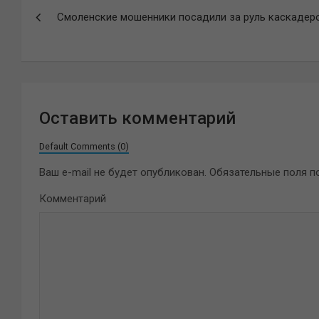
Навигация
Смоленские мошенники посадили за руль каскадер
по
записям
Оставить комментарий
Default Comments (0)
Ваш e-mail не будет опубликован.
Обязательные поля 
Комментарий