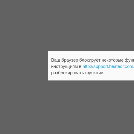
Ваш браузер блокирует некоторые функ
инструкциям в
http://support.heateor.com
разблокировать функции.