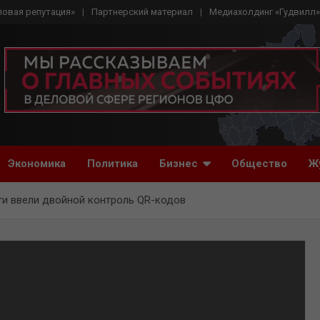
ловая репутация»
Партнерский материал
Медиахолдинг «Гудвилл»
Экономика
Политика
Бизнес
Общество
Ж
ти ввели двойной контроль QR-кодов