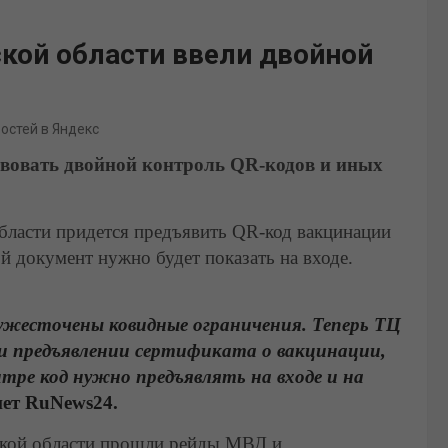
кой области ввели двойной
востей в Яндекс
твовать двойной контроль QR-кодов и иных
бласти придется предъявить QR-код вакцинации
й документ нужно будет показать на входе.
ужесточены ковидные ограничения. Теперь ТЦ
и предъявлении сертификата о вакцинации,
тре код нужно предъявлять на входе и на
ет RuNews24.
ской области прошли рейды МВД и