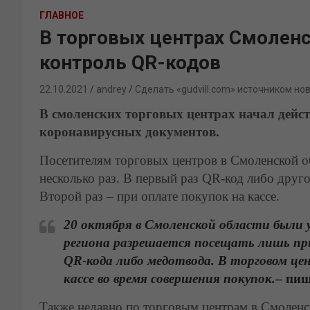
ГЛАВНОЕ
В торговых центрах Смоленс
контроль QR-кодов
22.10.2021
andrey
Сделать «gudvill.com» источником но
В смоленских торговых центрах начал дейс
коронавирусных документов.
Посетителям торговых центров в Смоленской о
несколько раз. В первый раз QR-код либо друго
Второй раз – при оплате покупок на кассе.
20 октября в Смоленской области были 
региона разрешается посещать лишь пр
QR-кода либо медотвода. В торговом цен
кассе во время совершения покупок.
– пиш
Также недавно по торговым центрам в Смолен