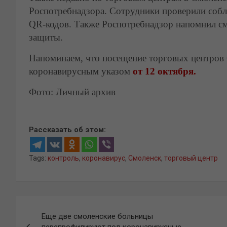
Роспотребнадзора. Сотрудники проверили соб
QR-кодов. Также Роспотребнадзор напомнил смо
защиты.
Напоминаем, что посещение торговых центров
коронавирусным указом
от 12 октября.
Фото: Личный архив
Рассказать об этом:
Tags:
контроль
,
коронавирус
,
Смоленск
,
торговый центр
Навигация
Еще две смоленские больницы
по
перепрофилируют под коронавирусные