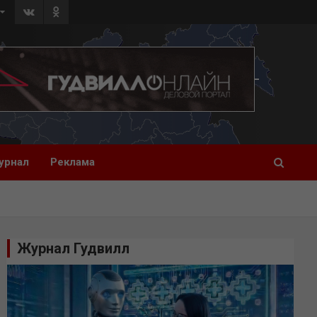
урнал
Реклама
Журнал Гудвилл