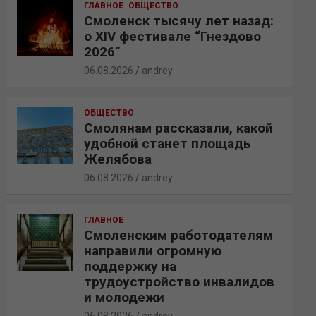
ГЛАВНОЕ
ОБЩЕСТВО
Смоленск тысячу лет назад:
о XIV фестивале “Гнездово
2026”
06.08.2026
andrey
ОБЩЕСТВО
Смолянам рассказали, какой
удобной станет площадь
Желябова
06.08.2026
andrey
ГЛАВНОЕ
Смоленским работодателям
направили огромную
поддержку на
трудоустройство инвалидов
и молодежи