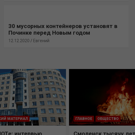
30 мусорных контейнеров установят в
Починке перед Новым годом
12.12.2020
Евгений
КИЙ МАТЕРИАЛ
ГЛАВНОЕ
ОБЩЕСТВО
ПОТе: интервью
Смоленск тысячу лет