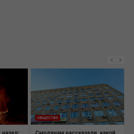
ОБЩЕСТВО
 назад:
Смолянам рассказали, какой