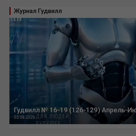
Журнал Гудвилл
Гудвилл № 16-19 (126-129) Апрель-И
03.08.2026