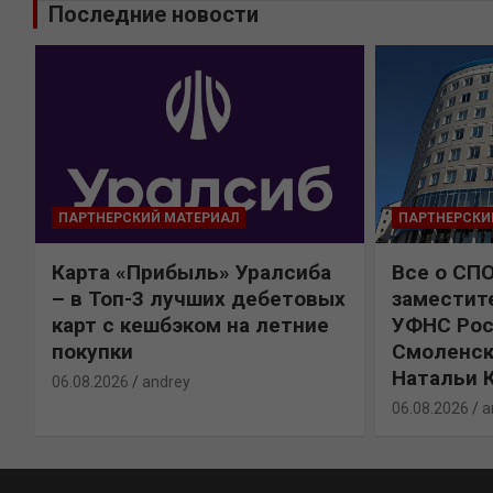
Последние новости
ПАРТНЕРСКИЙ МАТЕРИАЛ
ПАРТНЕРСКИ
Карта «Прибыль» Уралсиба
Все о СП
%
– в Топ-3 лучших дебетовых
заместит
карт с кешбэком на летние
УФНС Рос
покупки
Смоленск
Натальи 
06.08.2026
andrey
06.08.2026
a