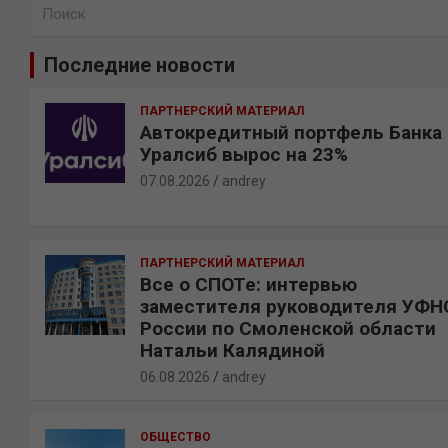
П
о
и
Последние новости
с
к
ПАРТНЕРСКИЙ МАТЕРИАЛ
Автокредитный портфель Банка
Уралсиб вырос на 23%
07.08.2026
andrey
ПАРТНЕРСКИЙ МАТЕРИАЛ
Все о СПОТе: интервью
заместителя руководителя УФН
России по Смоленской области
Натальи Калядиной
06.08.2026
andrey
ОБЩЕСТВО