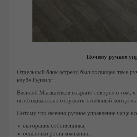
Почему ручное упр
Отдельный блок встречи был посвящен теме ру
клубе Гудвилл
Василий Малашенков открыто говорил о том, чт
необходимостью отпускать тотальный контроль
Потому что именно ручное управление чаще вс
выгорания собственника,
остановки роста компании,