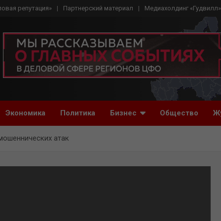
ловая репутация»
Партнерский материал
Медиахолдинг «Гудвилл»
Экономика
Политика
Бизнес
Общество
Ж
 мошеннических атак