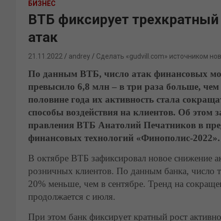
БИЗНЕС
ВТБ фиксирует трехкратный
атак
21.11.2022
andrey
Сделать «gudvill.com» источником но
По данным ВТБ, число атак финансовых мош
превысило 6,8 млн – в три раза больше, чем
половине года их активность стала сокраща
способы воздействия на клиентов. Об этом з
правления ВТБ Анатолий Печатников в пр
финансовых технологий «Финополис-2022».
В октябре ВТБ зафиксировал новое снижение 
розничных клиентов. По данным банка, число та
20% меньше, чем в сентябре. Тренд на сокращ
продолжается с июля.
При этом банк фиксирует кратный рост активн