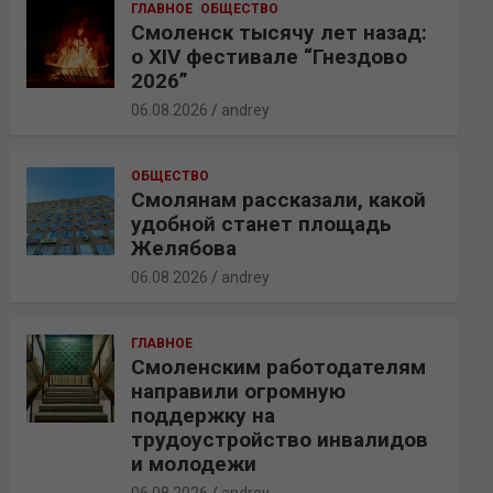
ГЛАВНОЕ
ОБЩЕСТВО
Смоленск тысячу лет назад:
о XIV фестивале “Гнездово
2026”
06.08.2026
andrey
ОБЩЕСТВО
Смолянам рассказали, какой
удобной станет площадь
Желябова
06.08.2026
andrey
ГЛАВНОЕ
Смоленским работодателям
направили огромную
поддержку на
трудоустройство инвалидов
и молодежи