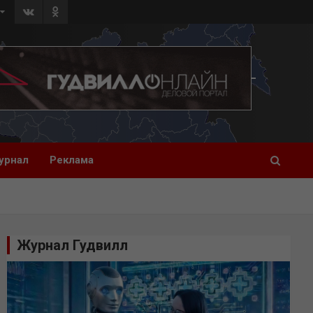
урнал
Реклама
Журнал Гудвилл