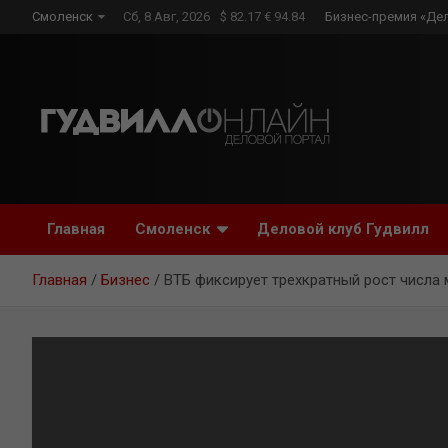
Skip
Смоленск
Сб, 8 Авг, 2026
$ 82.17 € 94.84
Бизнес-премия «Де
to
content
Главная
Смоленск
Деловой клуб Гудвилл
Главная
Бизнес
ВТБ фиксирует трехкратный рост числа