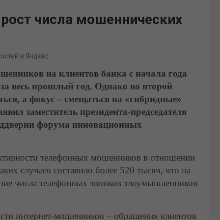
 рост числа мошеннических
востей в Яндекс
енников на клиентов банка с начала года
 за весь прошлый год. Однако во второй
ться, а фокус – смещаться на «гибридные»
аявил заместитель президента-председателя
еддверии форума инновационных
активности телефонных мошенников в отношении
ких случаев составило более 520 тысяч, что на
ение числа телефонных звонков злоумышленников
ости интернет-мошенников – обращения клиентов