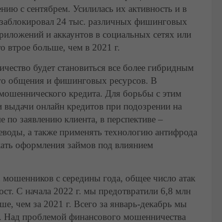
ению с сентябрем. Усилилась их активность и в
и заблокировал 24 тыс. различных фишинговых
риложений и аккаунтов в социальных сетях или
 втрое больше, чем в 2021 г.
чество будет становиться все более гибридным
го общения и фишинговых ресурсов. В
мошеннического кредита. Для борьбы с этим
 выдачи онлайн кредитов при подозрении на
 по заявлению клиента, в перспективе –
реводы, а также применять технологию антифрода
жать оформления займов под влиянием
 мошенников с середины года, общее число атак
ост. С начала 2022 г. мы предотвратили 6,8 млн
е, чем за 2021 г. Всего за январь-декабрь мы
ев. Над проблемой финансового мошенничества