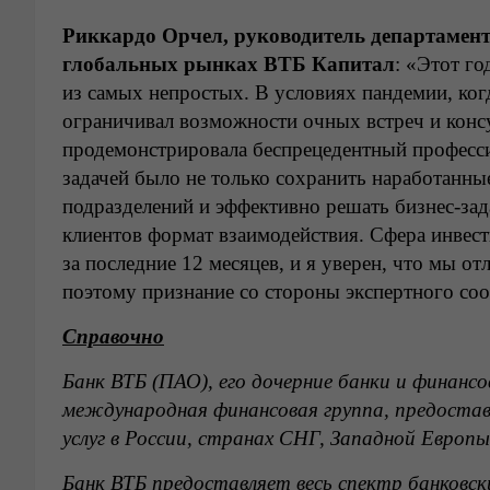
Риккардо Орчел, руководитель департамент
глобальных рынках ВТБ Капитал
: «Этот го
из самых непростых. В условиях пандемии, ког
ограничивал возможности очных встреч и конс
продемонстрировала беспрецедентный професс
задачей было не только сохранить наработанны
подразделений и эффективно решать бизнес-зад
клиентов формат взаимодействия. Сфера инвест
за последние 12 месяцев, и я уверен, что мы о
поэтому признание со стороны экспертного соо
Справочно
Банк ВТБ (ПАО), его дочерние банки и финанс
международная финансовая группа, предоста
услуг в России, странах СНГ, Западной Европы
Банк ВТБ предоставляет весь спектр банковски