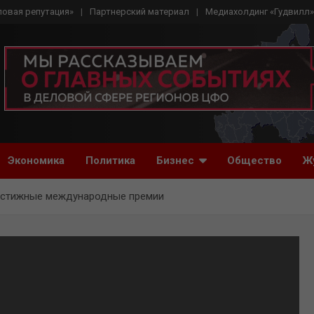
ловая репутация»
Партнерский материал
Медиахолдинг «Гудвилл»
Экономика
Политика
Бизнес
Общество
Ж
рестижные международные премии