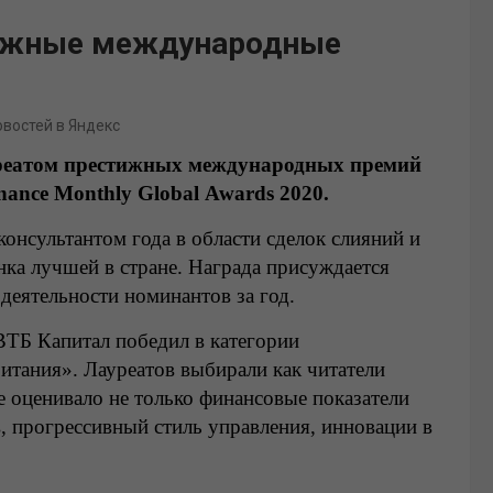
тижные международные
овостей в Яндекс
уреатом престижных международных премий
nance Monthly Global Awards
2020.
онсультантом года в области сделок слияний и
нка лучшей в стране. Награда присуждается
деятельности номинантов за год.
ТБ Капитал победил в категории
итания». Лауреатов выбирали как читатели
е оценивало не только финансовые показатели
в, прогрессивный стиль управления, инновации в