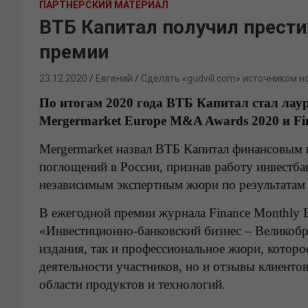
ПАРТНЕРСКИЙ МАТЕРИАЛ
ВТБ Капитал получил прес
премии
23.12.2020
Евгений
Сделать «gudvill.com» источником н
По итогам 2020 года ВТБ Капитал стал ла
Mergermarket Europe M&A Awards 2020 и
Fi
Mergermarket назвал ВТБ Капитал финансовым к
поглощений в России, признав работу инвестба
независимым экспертным жюри по результатам 
В ежегодной премии журнала
Finance Monthly
В
«Инвестиционно-банковский бизнес – Великобр
издания, так и профессиональное жюри, которо
деятельности участников, но и отзывы клиенто
области продуктов и технологий.