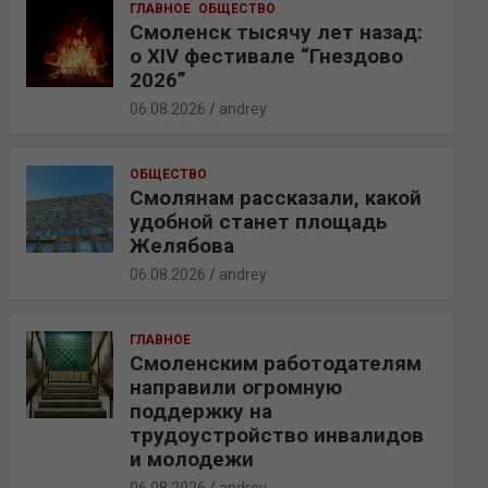
ГЛАВНОЕ
ОБЩЕСТВО
Смоленск тысячу лет назад:
о XIV фестивале “Гнездово
2026”
06.08.2026
andrey
ОБЩЕСТВО
Смолянам рассказали, какой
удобной станет площадь
Желябова
06.08.2026
andrey
ГЛАВНОЕ
Смоленским работодателям
направили огромную
поддержку на
трудоустройство инвалидов
и молодежи