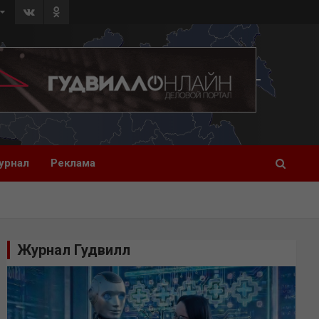
урнал
Реклама
Журнал Гудвилл