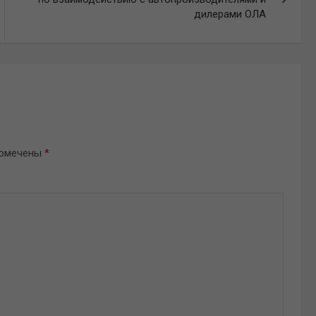
дилерами ОЛА
помечены
*