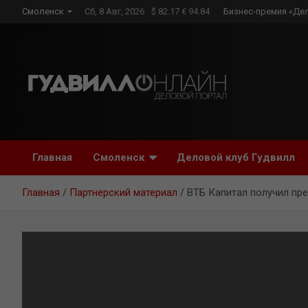
Skip
Смоленск
Сб, 8 Авг, 2026
$ 82.17 € 94.84
Бизнес-премия «Де
to
content
Главная
Смоленск
Деловой клуб Гудвилл
Главная
Партнерский материал
ВТБ Капитал получил п