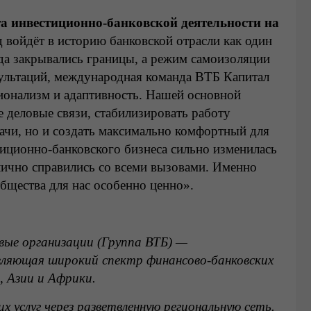
а инвестиционно-банковской деятельности на
д войдёт в историю банковской отрасли как один
да закрывались границы, а режим самоизоляции
ультаций, международная команда ВТБ Капитал
ионализм и адаптивность. Нашей основной
е деловые связи, стабилизировать работу
ачи, но и создать максимально комфортный для
иционно-банковского бизнеса сильно изменилась
тлично справились со всеми вызовами. Именно
бщества для нас особенно ценно».
овые организации (Группа ВТБ) —
вляющая широкий спектр финансово-банковских
, Азии и Африки.
х услуг через разветвленную региональную сеть.