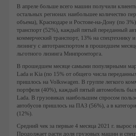
В апреле больше всего машин получили клиент
остальных регионах наибольшее количество пер
объема), Краснодаре и Ростове-на-Дону (по 3%)
транспорт (52%), каждый пятый переданный ав
коммерческий транспорт, 13% на спецтехнику и
лизингу с автотранспортом в прошедшем меся
льготного лизинга Минпромторга.
В прошедшем месяце самыми популярными марка
Lada и Kia (по 15% от общего числа переданны
пришлось на Volkswagen. В группе легкого ком
портфеля (40%), каждый пятый автомобиль был
Lada. В грузовиках наибольшим спросом поль
автобусов пришлось на ПАЗ (56%), а в категор
(12%).
Средний чек за первые 4 месяца 2021 г. вырос
Продолжает расти доля грузовых машин и спецт