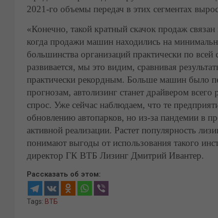
2021-го объемы передач в этих сегментах выросл
«Конечно, такой кратный скачок продаж связан
когда продажи машин находились на минимальн
большинства организаций практически по всей 
развивается, мы это видим, сравнивая результа
практически рекордным. Больше машин было пер
прогнозам, автолизинг станет драйвером всего
спрос. Уже сейчас наблюдаем, что те предприя
обновлению автопарков, но из-за пандемии в п
активной реализации. Растет популярность лизи
понимают выгоды от использования такого инс
директор ГК ВТБ Лизинг Дмитрий Ивантер.
Рассказать об этом:
Tags:
ВТБ