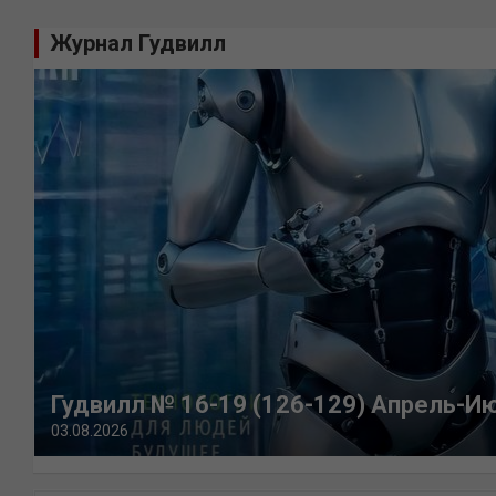
Журнал Гудвилл
Гудвилл № 16-19 (126-129) Апрель-И
03.08.2026