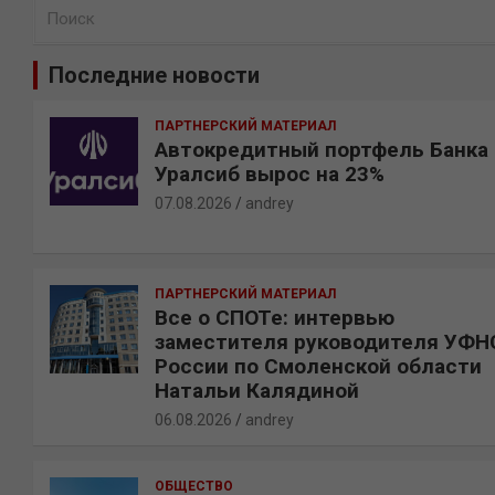
П
о
и
Последние новости
с
к
ПАРТНЕРСКИЙ МАТЕРИАЛ
Автокредитный портфель Банка
Уралсиб вырос на 23%
07.08.2026
andrey
ПАРТНЕРСКИЙ МАТЕРИАЛ
Все о СПОТе: интервью
заместителя руководителя УФН
России по Смоленской области
Натальи Калядиной
06.08.2026
andrey
ОБЩЕСТВО