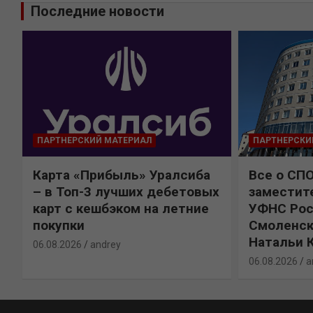
Последние новости
ПАРТНЕРСКИЙ МАТЕРИАЛ
ПАРТНЕРСКИ
Карта «Прибыль» Уралсиба
Все о СП
%
– в Топ-3 лучших дебетовых
заместит
карт с кешбэком на летние
УФНС Рос
покупки
Смоленск
Натальи 
06.08.2026
andrey
06.08.2026
a