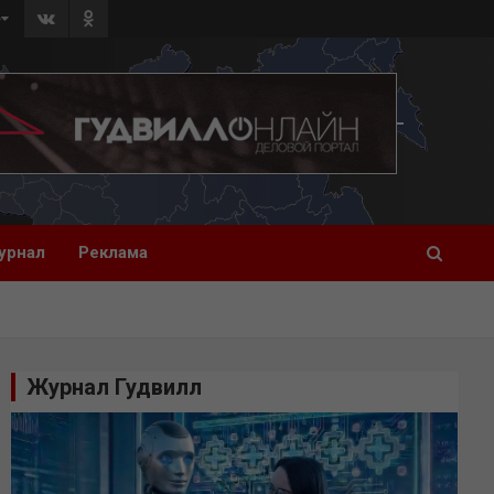
»
урнал
Реклама
Журнал Гудвилл