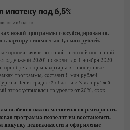
 ипотеку под 6,5%
новостей в Яндекс
ках новой программы госсубсидирования.
л квартиру стоимостью 1,5 млн рублей.
але приема заявок по новой льготной ипотечной
господдержкой 2020” позволит до 1 ноября 2020
ам, приобретающим квартиры в новостройках.
амках программы, составит 8 млн рублей
урга и Ленинградской области и 3 млн рублей –
й взнос установлен на уровне от 20%, срок
ам особенно важно молниеносно реагировать
 новая программа позволит им восстановить
на покупку недвижимости и оформление