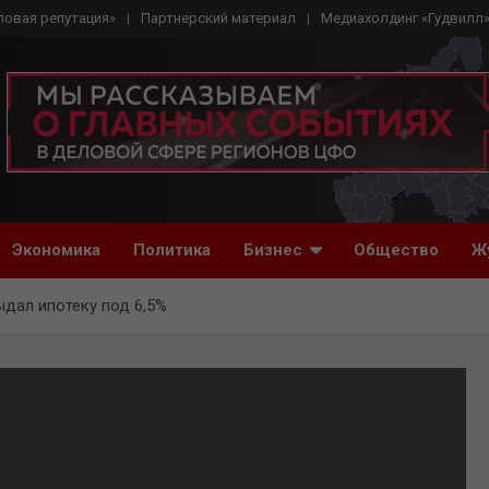
ловая репутация»
Партнерский материал
Медиахолдинг «Гудвилл
Экономика
Политика
Бизнес
Общество
Ж
дал ипотеку под 6,5%