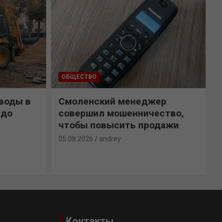
ОБЩЕСТВО
воды в
Смоленский менеджер
 до
совершил мошенничество,
чтобы повысить продажи
05.08.2026
andrey
0
Контакты