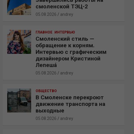
смоленской ТЭЦ-2
05.08.2026
andrey
ГЛАВНОЕ
ИНТЕРВЬЮ
Смоленский стиль —
обращение к корням.
Интервью с графическим
дизайнером Кристиной
Лепешá
05.08.2026
andrey
ОБЩЕСТВО
В Смоленске перекроют
движение транспорта на
выходные
05.08.2026
andrey