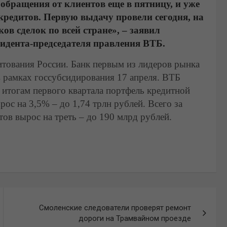
бращения от клиентов еще в пятницу, и уже
редитов. Первую выдачу провели сегодня, на
ков сделок по всей стране», – заявил
идента-председателя правления ВТБ.
итования России. Банк первым из лидеров рынка
в рамках госсубсидирования 17 апреля. ВТБ
 итогам первого квартала портфель кредитной
ос на 3,5% – до 1,74 трлн рублей. Всего за
в вырос на треть – до 190 млрд рублей.
Смоленские следователи проверят ремонт
дороги на Трамвайном проезде