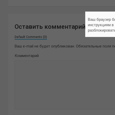
записям
Ваш браузер б
инструкциям в
Оставить комментарий
разблокироват
Default Comments (0)
Ваш e-mail не будет опубликован.
Обязательные поля 
Комментарий