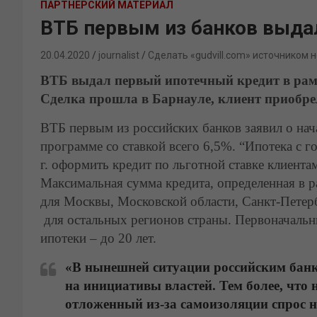
ПАРТНЕРСКИЙ МАТЕРИАЛ
ВТБ первым из банков выдал
20.04.2020
journalist
Сделать «gudvill.com» источником 
ВТБ выдал первый ипотечный кредит в рам
Сделка прошла в Барнауле, клиент приобре
ВТБ первым из российских банков заявил о нач
программе со ставкой всего 6,5%. “Ипотека с 
г. оформить кредит по льготной ставке клиент
Максимальная сумма кредита, определенная в р
для Москвы, Московской области, Санкт-Петерб
для остальных регионов страны. Первоначальны
ипотеки – до 20 лет.
«В нынешней ситуации российским банк
на инициативы властей. Тем более, что
отложенный из-за самоизоляции спрос 