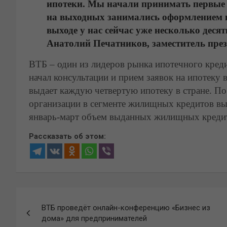
ипотеки. Мы начали принимать первые о
на выходных занимались оформлением к
выходе у нас сейчас уже несколько десят
Анатолий Печатников, заместитель през
ВТБ – один из лидеров рынка ипотечного кред
начал консультации и прием заявок на ипотеку 
выдает каждую четвертую ипотеку в стране. По
организации в сегменте жилищных кредитов выр
январь-март объем выданных жилищных кредито
Рассказать об этом:
Навигация
ВТБ проведёт онлайн-конференцию «Бизнес из
по
дома» для предпринимателей