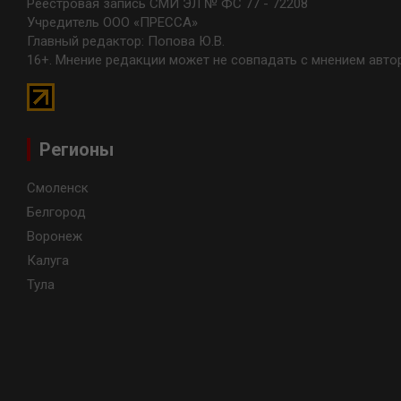
Реестровая запись СМИ ЭЛ № ФС 77 - 72208
Учредитель ООО «ПРЕССА»
Главный редактор: Попова Ю.В.
16+. Мнение редакции может не совпадать с мнением авто
Регионы
Смоленск
Белгород
Воронеж
Калуга
Тула