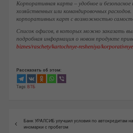
Корпоративная карта – удобное и безопасное
хозяйственных или командировочных расходов
корпоративных карт с возможностью самосто
Список офисов, в которых можно заказать вы
подробная информация о новом продукте прив
biznes/raschety/kartochnye-resheniya/korporativnye
Рассказать об этом:
Tags:
ВТБ
Навигация
Банк УРАЛСИБ улучшил условия по автокредитам н
по
иномарки с пробегом