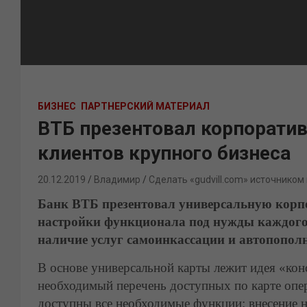
БИЗНЕС
ПАРТНЕРСКИЙ МАТЕРИАЛ
ВТБ презентовал корпорати
клиентов крупного бизнеса
20.12.2019
Владимир
Сделать «gudvill.com» источником
Банк ВТБ презентовал универсальную корп
настройки функционала под нужды каждого
наличие услуг самоинкассации и автопополне
В основе универсальной карты лежит идея «конс
необходимый перечень доступных по карте опе
доступны все необходимые функции: внесение 