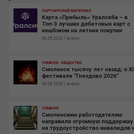
к
ПАРТНЕРСКИЙ МАТЕРИАЛ
Карта «Прибыль» Уралсиба – в
Топ-3 лучших дебетовых карт с
кешбэком на летние покупки
06.08.2026
andrey
ГЛАВНОЕ
ОБЩЕСТВО
Смоленск тысячу лет назад: о X
фестивале “Гнездово 2026”
06.08.2026
andrey
ГЛАВНОЕ
Смоленским работодателям
направили огромную поддержку
на трудоустройство инвалидов 