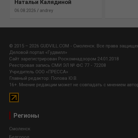
Натальи Калядиной
06.08.2026
andrey
© 2015 – 2026 GUDVILL.COM - Смоленск. Все права защище
Деловой портал «Гудвилл»
Сайт зарегистрирован Роскомнадзором 24.01.2018
Реестровая запись СМИ ЭЛ № ФС 77 - 72208
Учредитель ООО «ПРЕССА»
Главный редактор: Попова Ю.В.
16+. Мнение редакции может не совпадать с мнением авто
Регионы
Смоленск
Белгород