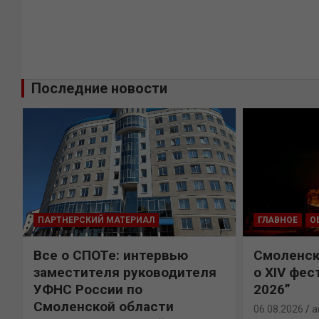
Последние новости
ПАРТНЕРСКИЙ МАТЕРИАЛ
ГЛАВНОЕ
О
Все о СПОТе: интервью
Смоленск
х
заместителя руководителя
о XIV фес
УФНС России по
2026”
Смоленской области
06.08.2026
a