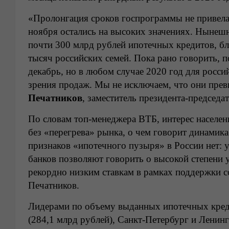
«Пролонгация сроков госпрограммы не привела
ноября остались на высоких значениях. Нынешн
почти 300 млрд рублей ипотечных кредитов, б
тысяч российских семей. Пока рано говорить, 
декабрь, но в любом случае 2020 год для росси
зрения продаж. Мы не исключаем, что они прев
Печатников
, заместитель президента-председа
По словам топ-менеджера ВТБ, интерес населен
без «перегрева» рынка, о чем говорит динамик
признаков «ипотечного пузыря» в России нет:
банков позволяют говорить о высокой степени 
рекордно низким ставкам в рамках поддержки с
Печатников.
Лидерами по объему выданных ипотечных креди
(284,1 млрд рублей), Санкт-Петербург и Ленинг